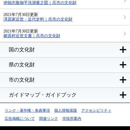
伊能忠敬御手洗測量之図｜呉市の文化財
2021年7月30日更新
澤原家近世・近代史料｜呉市の文化財
2021年7月30日更新
郷原村近世文書｜呉市の文化財
国の文化財
県の文化財
市の文化財
ガイドマップ・ガイドブック
リンク・著作権・免責事項
個人情報保護
アクセシビリティ
広告掲載について
関連リンク
市役所案内