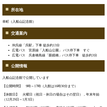
所在地
幸町（入船山記念館）
交通案内
JR呉線「呉駅」下車 徒歩約13分
広電バス 宮原線「入船山公園」 バス停下車 すぐ
広電バス 呉倉橋島線「眼鏡橋」バス停下車 徒歩約3分
公開情報
入船山記念館で公開しています
【公開時間】 9時～17時（入館は16時30分まで）
【休館日】 火曜日（祝日・休日の場合はその翌日），年末年始
（12月29日～1月3日）