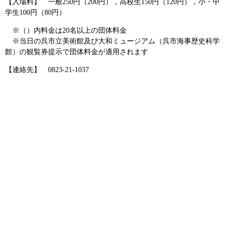
【入場料】 一般250円（200円），高校生150円（120円），小・中
学生100円（80円）
※（）内料金は20名以上の団体料金
※当日の呉市立美術館及び大和ミュージアム（呉市海事歴史科学
館）の観覧券提示で団体料金が適用されます
【連絡先】 0823-21-1037