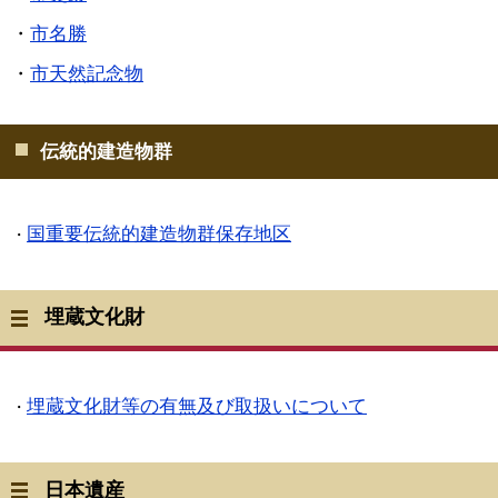
・
市名勝
・
市天然記念物
伝統的建造物群
国重要伝統的建造物群保存地区
・
埋蔵文化財
埋蔵文化財等の有無及び取扱いについて
・
日本遺産