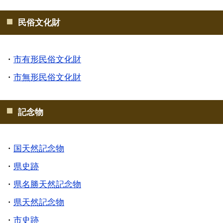
民俗文化財
・
市有形民俗文化財
・
市無形民俗文化財
記念物
・
国天然記念物
・
県史跡
・
県名勝天然記念物
・
県天然記念物
・
市史跡