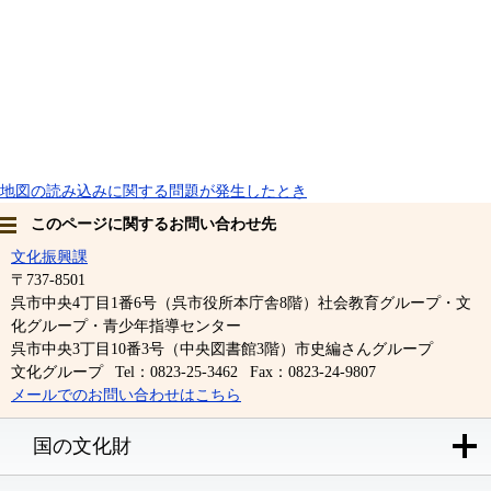
地図の読み込みに関する問題が発生したとき
このページに関するお問い合わせ先
文化振興課
〒737-8501
呉市中央4丁目1番6号（呉市役所本庁舎8階）社会教育グループ・文
化グループ・青少年指導センター
呉市中央3丁目10番3号（中央図書館3階）市史編さんグループ
文化グループ
Tel：0823-25-3462
Fax：0823-24-9807
メールでのお問い合わせはこちら
国の文化財