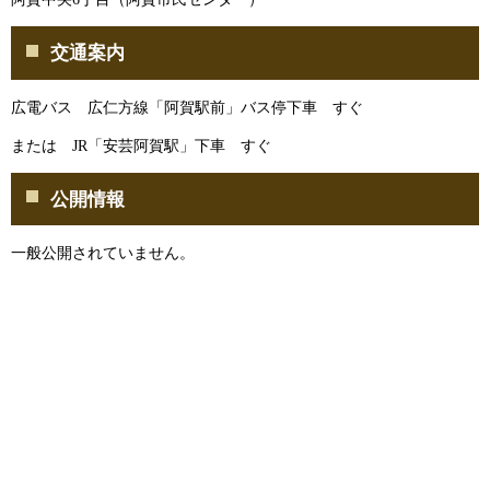
交通案内
広電バス 広仁方線「阿賀駅前」バス停下車 すぐ
または JR「安芸阿賀駅」下車 すぐ
公開情報
一般公開されていません。