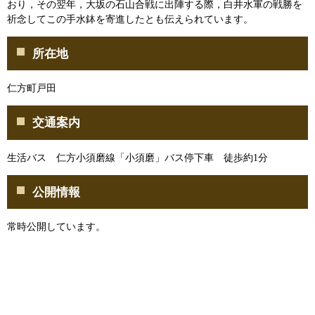
おり，その翌年，大坂の石山合戦に出陣する際，白井水軍の戦勝を
祈念してこの手水鉢を寄進したとも伝えられています。
所在地
仁方町戸田
交通案内
生活バス 仁方小須磨線「小須磨」バス停下車 徒歩約1分
公開情報
常時公開しています。