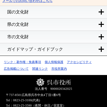
メールでのお問い合わせはこちら
国の文化財
県の文化財
市の文化財
ガイドマップ・ガイドブック
リンク・著作権・免責事項
個人情報保護
アクセシビリティ
広告掲載について
関連リンク
市役所案内
法人番号 9000020342025
〒737-8501
広島県呉市中央4丁目1番6号
Tel：0823-25-3100(代表)
Tel：0823-25-3590（夜間・休日／宿直室）