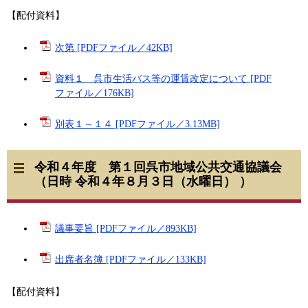
【配付資料】
次第 [PDFファイル／42KB]
資料１ 呉市生活バス等の運賃改定について [PDF
ファイル／176KB]
別表１～１４ [PDFファイル／3.13MB]
令和４年度 第１回呉市地域公共交通協議会
（日時 令和４年８月３日（水曜日） ）
議事要旨 [PDFファイル／893KB]
出席者名簿 [PDFファイル／133KB]
【配付資料】