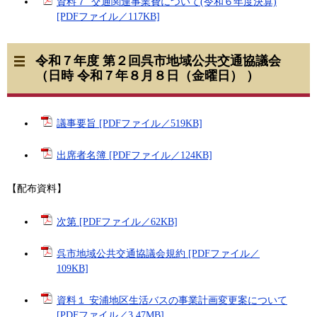
資料７_交通関連事業費について(令和６年度決算)
[PDFファイル／117KB]
令和７年度 第２回呉市地域公共交通協議会
（日時 令和７年８月８日（金曜日） ）
議事要旨 [PDFファイル／519KB]
出席者名簿 [PDFファイル／124KB]
【配布資料】
次第 [PDFファイル／62KB]
呉市地域公共交通協議会規約 [PDFファイル／
109KB]
資料１ 安浦地区生活バスの事業計画変更案について
[PDFファイル／3.47MB]