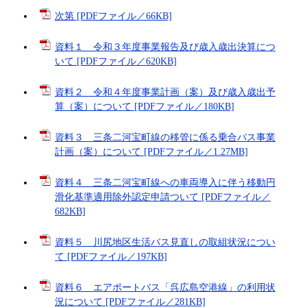
次第 [PDFファイル／66KB]
資料１ 令和３年度事業報告及び歳入歳出決算につ
いて [PDFファイル／620KB]
資料２ 令和４年度事業計画（案）及び歳入歳出予
算（案）について [PDFファイル／180KB]
資料３ 三条二河宝町線の移管に係る乗合バス事業
計画（案）について [PDFファイル／1.27MB]
資料４ 三条二河宝町線への車両導入に伴う移動円
滑化基準適用除外認定申請ついて [PDFファイル／
682KB]
資料５ 川尻地区生活バス見直しの取組状況につい
て [PDFファイル／197KB]
資料６ エアポートバス「呉広島空港線」の利用状
況について [PDFファイル／281KB]