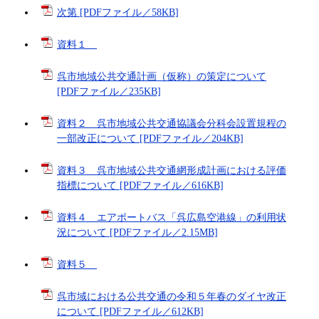
次第 [PDFファイル／58KB]
資料１
呉市地域公共交通計画（仮称）の策定について
[PDFファイル／235KB]
資料２ 呉市地域公共交通協議会分科会設置規程の
一部改正について [PDFファイル／204KB]
資料３ 呉市地域公共交通網形成計画における評価
指標について [PDFファイル／616KB]
資料４ エアポートバス「呉広島空港線」の利用状
況について [PDFファイル／2.15MB]
資料５
呉市域における公共交通の令和５年春のダイヤ改正
について [PDFファイル／612KB]