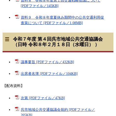
資料８ 令和８年度第１回交通戦略会議について
[PDFファイル／145KB]
資料９ 令和８年度夏休み期間中の公共交通利用促
進策について [PDFファイル／1.08MB]
令和７年度 第４回呉市地域公共交通協議会
（日時 令和８年２月１８日（水曜日） ）
議事要旨 [PDFファイル／432KB]
出席者名簿 [PDFファイル／104KB]
【配布資料】
次第 [PDFファイル／47KB]
呉市地域公共交通協議会規約 [PDFファイル／
205KB]