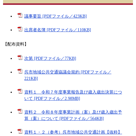
議事要旨 [PDFファイル／423KB]
出席者名簿 [PDFファイル／110KB]
【配布資料】
次第 [PDFファイル／77KB]
呉市地域公共交通協議会規約 [PDFファイル／
221KB]
資料１ 令和７年度事業報告及び歳入歳出決算につ
いて [PDFファイル／2.98MB]
資料２ 令和８年度事業計画（案）及び歳入歳出予
算（案）について [PDFファイル／564KB]
資料１・２（参考）呉市地域公共交通計画【抜粋】