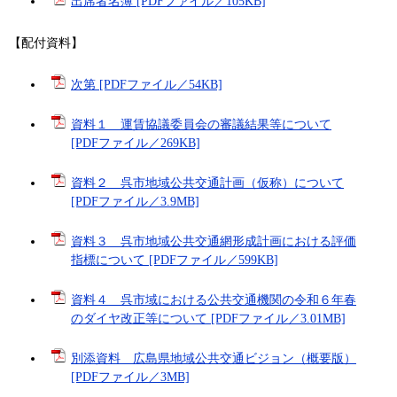
出席者名簿 [PDFファイル／105KB]
【配付資料】
次第 [PDFファイル／54KB]
資料１ 運賃協議委員会の審議結果等について
[PDFファイル／269KB]
資料２ 呉市地域公共交通計画（仮称）について
[PDFファイル／3.9MB]
資料３ 呉市地域公共交通網形成計画における評価
指標について [PDFファイル／599KB]
資料４ 呉市域における公共交通機関の令和６年春
のダイヤ改正等について [PDFファイル／3.01MB]
別添資料 広島県地域公共交通ビジョン（概要版）
[PDFファイル／3MB]