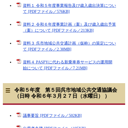
資料１ 令和５年度事業報告及び歳入歳出決算につい
て [PDFファイル／576KB]
資料２ 令和６年度事業計画（案）及び歳入歳出予算
（案）について [PDFファイル／213KB]
資料３ 呉市地域公共交通計画（仮称）の策定につい
て [PDFファイル／2.38MB]
資料４ PASPYに代わる新乗車券サービスの運用開
始について [PDFファイル／7.21MB]
令和５年度 第５回呉市地域公共交通協議会
（日時 令和６年３月２７日（水曜日） ）
議事要旨 [PDFファイル／502KB]