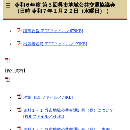
令和６年度 第３回呉市地域公共交通協議会
（日時 令和７年１月２２日（水曜日） ）
議事要旨 [PDFファイル／679KB]
出席者名簿 [PDFファイル／123KB]
【配付資料】​
次第 [PDFファイル／74KB]
資料１－１ ​呉市地域公共交通計画（案）について
[PDFファイル／916KB]
資料１－２ 呉市地域公共交通計画（案）〔本編〕