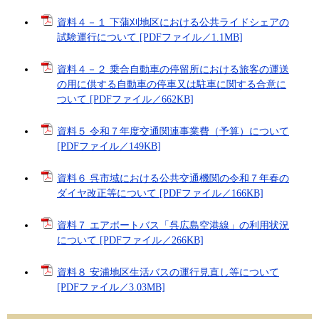
資料４－１ 下蒲刈地区における公共ライドシェアの
試験運行について [PDFファイル／1.1MB]
資料４－２ 乗合自動車の停留所における旅客の運送
の用に供する自動車の停車又は駐車に関する合意に
ついて [PDFファイル／662KB]
資料５ 令和７年度交通関連事業費（予算）について
[PDFファイル／149KB]
資料６ 呉市域における公共交通機関の令和７年春の
ダイヤ改正等について [PDFファイル／166KB]
資料７ エアポートバス「呉広島空港線」の利用状況
について [PDFファイル／266KB]
資料８ 安浦地区生活バスの運行見直し等について
[PDFファイル／3.03MB]