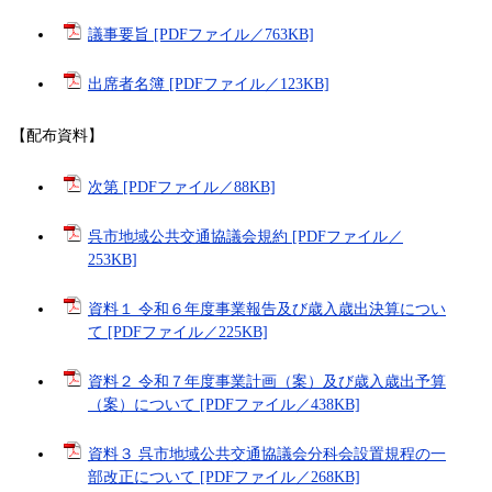
議事要旨 [PDFファイル／763KB]
出席者名簿 [PDFファイル／123KB]
【配布資料】
次第 [PDFファイル／88KB]
呉市地域公共交通協議会規約 [PDFファイル／
253KB]
資料１ 令和６年度事業報告及び歳入歳出決算につい
て [PDFファイル／225KB]
資料２ 令和７年度事業計画（案）及び歳入歳出予算
（案）について [PDFファイル／438KB]
資料３ 呉市地域公共交通協議会分科会設置規程の一
部改正について [PDFファイル／268KB]