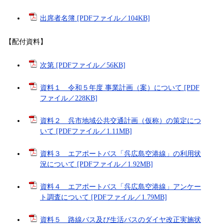
出席者名簿 [PDFファイル／104KB]
【配付資料】
次第 [PDFファイル／56KB]
資料１ 令和５年度 事業計画（案）について [PDF
ファイル／228KB]
資料２ 呉市地域公共交通計画（仮称）の策定につ
いて [PDFファイル／1.11MB]
資料３ エアポートバス「呉広島空港線」の利用状
況について [PDFファイル／1.92MB]
資料４ エアポートバス「呉広島空港線」アンケー
ト調査について [PDFファイル／1.79MB]
資料５ 路線バス及び生活バスのダイヤ改正実施状