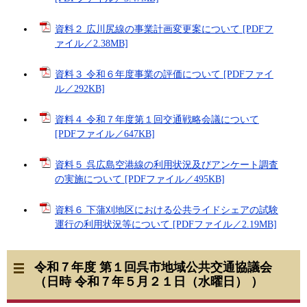
資料２ 広川尻線の事業計画変更案について [PDFフ
ァイル／2.38MB]
資料３ 令和６年度事業の評価について [PDFファイ
ル／292KB]
資料４ 令和７年度第１回交通戦略会議について
[PDFファイル／647KB]
資料５ 呉広島空港線の利用状況及びアンケート調査
の実施について [PDFファイル／495KB]
資料６ 下蒲刈地区における公共ライドシェアの試験
運行の利用状況等について [PDFファイル／2.19MB]
令和７年度 第１回呉市地域公共交通協議会
（日時 令和７年５月２１日（水曜日） ）