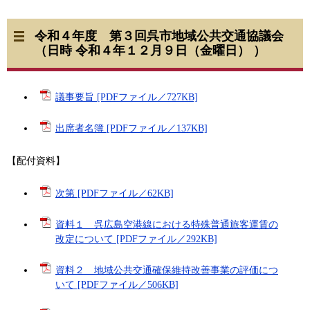
令和４年度 第３回呉市地域公共交通協議会
（日時 令和４年１２月９日（金曜日） ）
議事要旨 [PDFファイル／727KB]
出席者名簿 [PDFファイル／137KB]
【配付資料】
次第 [PDFファイル／62KB]
資料１ 呉広島空港線における特殊普通旅客運賃の
改定について [PDFファイル／292KB]
資料２ 地域公共交通確保維持改善事業の評価につ
いて [PDFファイル／506KB]