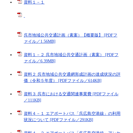
資料１－１
呉市地域公共交通計画（素案）【概要版】 [PDFフ
ァイル／1.56MB]
資料１－２ 呉市地域公共交通計画（素案）​ [PDFフ
ァイル／6.39MB]
資料２ 呉市地域公共交通網形成計画の達成状況の評
価（令和５年度） [PDFファイル／614KB]
資料３ 呉市における交通関連事業費 [PDFファイル
／111KB]
資料４－１ エアポートバス「呉広島空港線」の利用
状況について [PDFファイル／291KB]