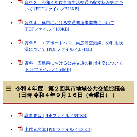
資料３ 令和４年度呉市生活交通の収支状況等につ
いて [PDFファイル／323KB]
資料４ 呉市における交通関連事業費について
[PDFファイル／108KB]
資料５ エアポートバス「呉広島空港線」の利用状
況について [PDFファイル／3.71MB]
資料 広島県における公共交通の目指す姿について
[PDFファイル／4.54MB]
令和４年度 第２回呉市地域公共交通協議会
（日時 令和４年９月１６日（金曜日） ）
議事要旨 [PDFファイル／691KB]
出席者名簿 [PDFファイル／136KB]