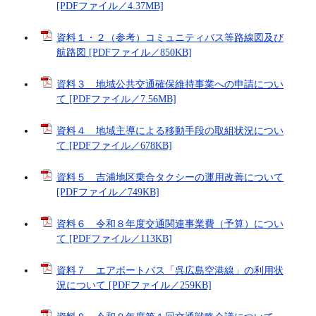
[PDFファイル／4.37MB]
資料１・２（参考）コミュニティバス等路線図及び
航路図 [PDFファイル／850KB]
資料３ 地域公共交通確保維持事業への申請につい
て [PDFファイル／7.56MB]
資料４ 地域主導による移動手段の取組状況につい
て [PDFファイル／678KB]
資料５ 吉浦地区乗合タクシーの運用改善について
[PDFファイル／749KB]
資料６ 令和８年度交通関連事業費（予算）につい
て [PDFファイル／113KB]
資料７ エアポートバス「呉広島空港線」の利用状
況について [PDFファイル／259KB]