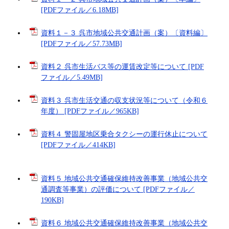
[PDFファイル／6.18MB]
資料１－３ 呉市地域公共交通計画（案）〔資料編〕
[PDFファイル／57.73MB]
資料２ 呉市生活バス等の運賃改定等について [PDF
ファイル／5.49MB]
資料３ 呉市生活交通の収支状況等について（令和６
年度） [PDFファイル／965KB]
資料４ 警固屋地区乗合タクシーの運行休止について
[PDFファイル／414KB]
資料５ 地域公共交通確保維持改善事業（地域公共交
通調査等事業）の評価について [PDFファイル／
190KB]
資料６ 地域公共交通確保維持改善事業（地域公共交