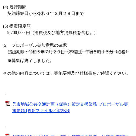
​(4) 履行期間
契約締結日から令和６年３月２９日まで
(5) 提案限度額
9,700,000 円（消費税及び地方消費税を含む。）
３ プロポーザル参加意思の確認
※募集は終了しました。
その他の内容については，実施要領及び仕様書をご確認ください。
・
呉市地域公共交通計画（仮称）策定支援業務 プロポーザル実
施要領 [PDFファイル／472KB]
・