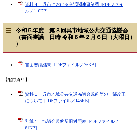
資料４ 呉市における交通関連事業費 [PDFファイ
ル／110KB]
令和５年度 第３回呉市地域公共交通協議会
（書面審議 日時 令和６年２月６日（火曜日）
）
書面審議結果 [PDFファイル／76KB]
【配付資料】
資料１ 呉市地域公共交通協議会規約等の一部改正
について [PDFファイル／145KB]
別紙１ 協議会規約新旧対照表 [PDFファイル／
81KB]