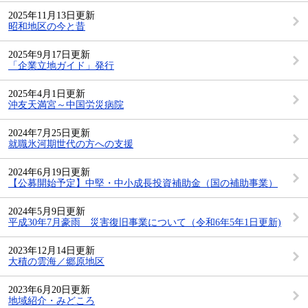
2025年11月13日更新
昭和地区の今と昔
2025年9月17日更新
「企業立地ガイド」発行
2025年4月1日更新
沖友天満宮～中国労災病院
2024年7月25日更新
就職氷河期世代の方への支援
2024年6月19日更新
【公募開始予定】中堅・中小成長投資補助金（国の補助事業）
2024年5月9日更新
平成30年7月豪雨 災害復旧事業について（令和6年5年1日更新)
2023年12月14日更新
大積の雲海／郷原地区
2023年6月20日更新
地域紹介・みどころ