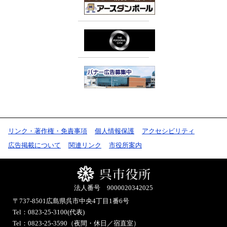
リンク・著作権・免責事項
個人情報保護
アクセシビリティ
広告掲載について
関連リンク
市役所案内
法人番号 9000020342025
〒737-8501
広島県呉市中央4丁目1番6号
Tel：0823-25-3100(代表)
Tel：0823-25-3590（夜間・休日／宿直室）