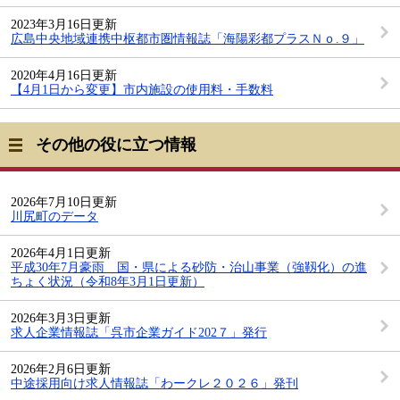
2023年3月16日更新
広島中央地域連携中枢都市圏情報誌「海陽彩都プラスＮｏ.９」
2020年4月16日更新
【4月1日から変更】市内施設の使用料・手数料
その他の役に立つ情報
2026年7月10日更新
川尻町のデータ
2026年4月1日更新
平成30年7月豪雨 国・県による砂防・治山事業（強靱化）の進
ちょく状況（令和8年3月1日更新）
2026年3月3日更新
求人企業情報誌「呉市企業ガイド202７」発行
2026年2月6日更新
中途採用向け求人情報誌「わークレ２０２６」発刊