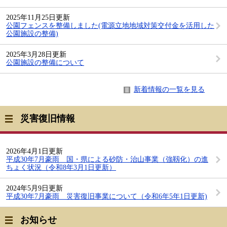
2025年11月25日更新
公園フェンスを整備しました(電源立地地域対策交付金を活用した
公園施設の整備)
2025年3月28日更新
公園施設の整備について
新着情報の一覧を見る
災害復旧情報
2026年4月1日更新
平成30年7月豪雨 国・県による砂防・治山事業（強靱化）の進
ちょく状況（令和8年3月1日更新）
2024年5月9日更新
平成30年7月豪雨 災害復旧事業について（令和6年5年1日更新)
お知らせ