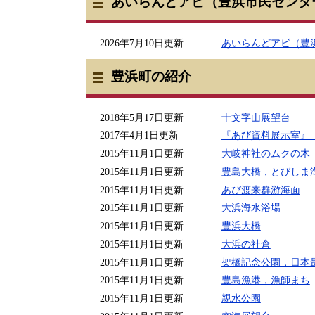
あいらんどアビ（豊浜市民センタ
2026年7月10日更新
あいらんどアビ（豊
豊浜町の紹介
2018年5月17日更新
十文字山展望台
2017年4月1日更新
『あび資料展示室』
2015年11月1日更新
大岐神社のムクの木
2015年11月1日更新
豊島大橋，とびしま
2015年11月1日更新
あび渡来群游海面
2015年11月1日更新
大浜海水浴場
2015年11月1日更新
豊浜大橋
2015年11月1日更新
大浜の社倉
2015年11月1日更新
架橋記念公園，日本
2015年11月1日更新
豊島漁港，漁師まち
2015年11月1日更新
親水公園