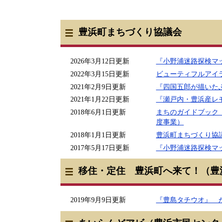
豊浜町まちづくり協議会
2026年3月12日更新
『小野浦迷路探検マ
2022年3月15日更新
ビューティフルアイ
2021年2月9日更新
『四国五郎が描いた
2021年1月22日更新
『瀬戸内・豊浜産レ
2018年6月1日更新
まちのガイドブック
度事業）
2018年1月1日更新
豊浜町まちづくり協
2017年5月17日更新
『小野浦迷路探検マ
移住・定住 豊浜町へ来て！（豊
2019年9月9日更新
『豊島タチウオ』 