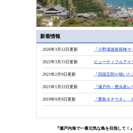
新着情報
2026年3月12日更新
『小野浦迷路探検マ
2022年3月15日更新
ビューティフルアイ
2021年2月9日更新
『四国五郎が描いた
2021年1月22日更新
『瀬戸内・豊浜産レ
2019年9月9日更新
『豊島タチウオ』 
『瀬戸内海で一番元気な島を目指して