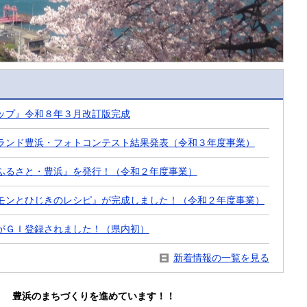
ップ』令和８年３月改訂版完成
ランド豊浜・フォトコンテスト結果発表（令和３年度事業）
ふるさと・豊浜』を発行！（令和２年度事業）
モンとひじきのレシピ』が完成しました！（令和２年度事業）
がＧＩ登録されました！（県内初）
新着情報の一覧を見る
！』
豊浜のまちづくりを進めています！！