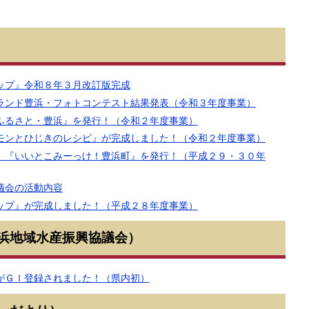
ップ』令和８年３月改訂版完成
ランド豊浜・フォトコンテスト結果発表（令和３年度事業）
ふるさと・豊浜』を発行！（令和２年度事業）
モンとひじきのレシピ』が完成しました！（令和２年度事業）
 『いいとこみーっけ！豊浜町』を発行！（平成２９・３０年
議会の活動内容
ップ』が完成しました！（平成２８年度事業）
浜地域水産振興協議会）
がＧＩ登録されました！（県内初）