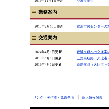
2015年11月1日更新
空海展望台
業務案内
2016年2月10日更新
豊浜市民センターの
交通案内
2024年4月1日更新
豊浜支所への交通案
2016年4月1日更新
三角島航路（久比港
2016年4月1日更新
斎島航路（久比港～
リンク・著作権・免責事項
個人情報保護