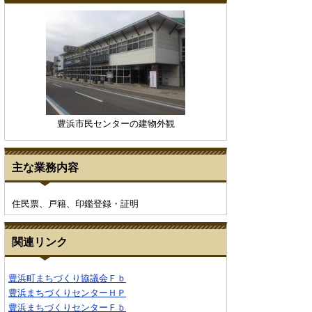
豊浜市民センターの建物外観
主な業務内容
住民票、戸籍、印鑑登録・証明
関連リンク
豊浜町まちづくり協議会Ｆｂ
豊浜まちづくりセンターＨＰ
豊浜まちづくりセンターＦｂ