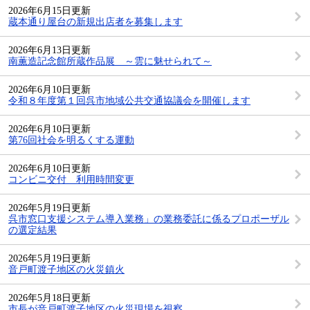
2026年6月15日更新
蔵本通り屋台の新規出店者を募集します
2026年6月13日更新
南薫造記念館所蔵作品展 ～雲に魅せられて～
2026年6月10日更新
令和８年度第１回呉市地域公共交通協議会を開催します
2026年6月10日更新
第76回社会を明るくする運動
2026年6月10日更新
コンビニ交付 利用時間変更
2026年5月19日更新
呉市窓口支援システム導入業務」の業務委託に係るプロポーザル
の選定結果
2026年5月19日更新
音戸町渡子地区の火災鎮火
2026年5月18日更新
市長が音戸町渡子地区の火災現場を視察