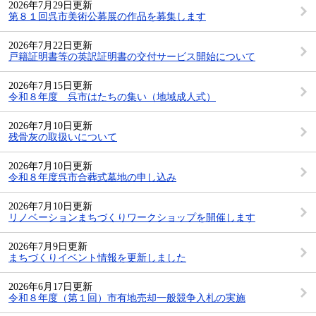
2026年7月29日更新
第８１回呉市美術公募展の作品を募集します
2026年7月22日更新
戸籍証明書等の英訳証明書の交付サービス開始について
2026年7月15日更新
令和８年度 呉市はたちの集い（地域成人式）
2026年7月10日更新
残骨灰の取扱いについて
2026年7月10日更新
令和８年度呉市合葬式墓地の申し込み
2026年7月10日更新
リノベーションまちづくりワークショップを開催します
2026年7月9日更新
まちづくりイベント情報を更新しました
2026年6月17日更新
令和８年度（第１回）市有地売却一般競争入札の実施