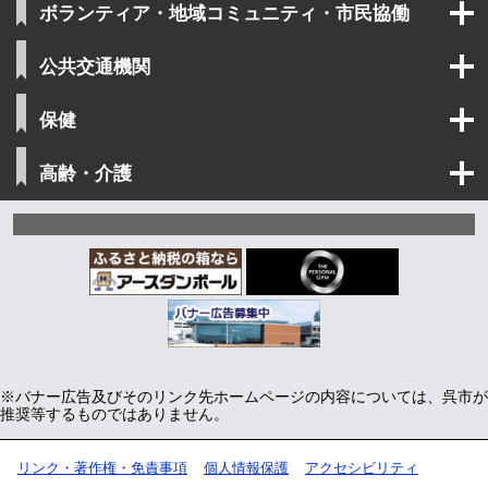
ボランティア・地域コミュニティ・市民協働
公共交通機関
保健
高齢・介護
広
告
※バナー広告及びそのリンク先ホームページの内容については、呉市が
推奨等するものではありません。
リンク・著作権・免責事項
個人情報保護
アクセシビリティ