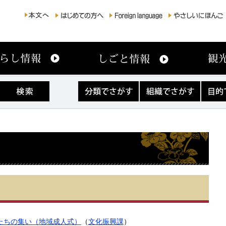
分
組
目
類
織
的
で
で
で
さ
さ
さ
が
が
が
す
す
す
たちの集い（地域成人式）
（
文化振興課
）