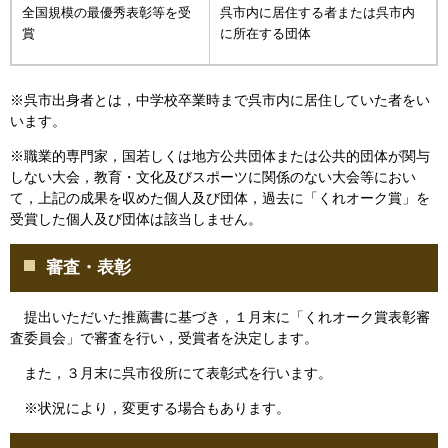
全国規模の最優秀表彰等を受
呉市内に居住する者または呉市内
賞
に所在する団体
※呉市出身者とは，中学校卒業時まで呉市内に居住していた者をい
います。
※職業的専門家，国若しくは地方公共団体または公共的団体が関与
しない大会，教育・文化及びスポーツに関係のない大会等におい
て，上記の成果を収めた個人及び団体，過去に「くれオーク賞」を
受賞した個人及び団体は該当しません。
審査・表彰
提出いただいた推薦書に基づき，１月末に「くれオーク賞表彰審
査委員会」で審査を行い，受賞者を決定します。
また，３月末に呉市役所にて表彰式を行います。
※状況により，変更する場合もあります。