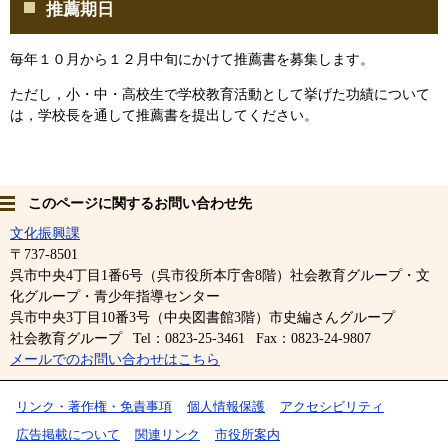
推薦期日
毎年１０月から１２月中旬にかけて推薦書を募集します。
ただし，小・中・高校生で学校教育活動として挙げた功績について
は，学校長を通して推薦書を提出してください。
このページに関するお問い合わせ先
文化振興課
〒737-8501
呉市中央4丁目1番6号（呉市役所本庁舎8階）社会教育グループ・文
化グループ・青少年指導センター
呉市中央3丁目10番3号（中央図書館3階）市史編さんグループ
社会教育グループ
Tel：0823-25-3461
Fax：0823-24-9807
メールでのお問い合わせはこちら
リンク・著作権・免責事項
個人情報保護
アクセシビリティ
広告掲載について
関連リンク
市役所案内