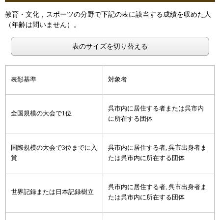
教育・文化，スポーツの分野で下記の表に該当する成績を収めた人
（年齢は問いません）。
表のサイズを切り替える
表彰基準
対象者
呉市内に居住する者または呉市内
全国規模の大会で1位
に所在する団体
国際規模の大会で3位までに入
呉市内に居住する者, 呉市出身者ま
賞
たは呉市内に所在する団体
呉市内に居住する者, 呉市出身者ま
世界記録または日本記録樹立
たは呉市内に所在する団体