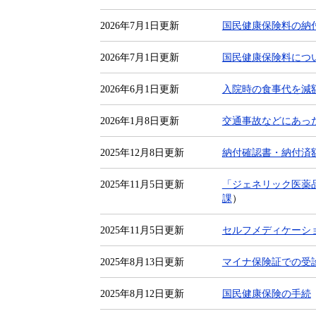
2026年7月1日更新
国民健康保険料の納
2026年7月1日更新
国民健康保険料につ
2026年6月1日更新
入院時の食事代を減
2026年1月8日更新
交通事故などにあっ
2025年12月8日更新
納付確認書・納付済
2025年11月5日更新
「ジェネリック医薬
課
）
2025年11月5日更新
セルフメディケーシ
2025年8月13日更新
マイナ保険証での受
2025年8月12日更新
国民健康保険の手続