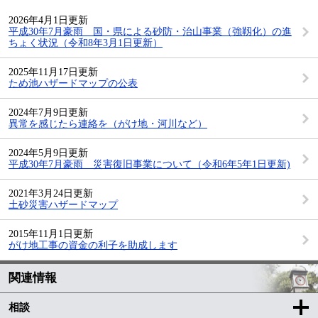
2026年4月1日更新
平成30年7月豪雨 国・県による砂防・治山事業（強靱化）の進
ちょく状況（令和8年3月1日更新）
2025年11月17日更新
ため池ハザードマップの公表
2024年7月9日更新
異常を感じたら連絡を（がけ地・河川など）
2024年5月9日更新
平成30年7月豪雨 災害復旧事業について（令和6年5年1日更新)
2021年3月24日更新
土砂災害ハザードマップ
2015年11月1日更新
がけ地工事の資金の利子を助成します
関連情報
相談