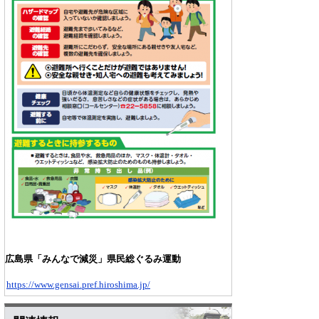
広島県「みんなで減災」県民総ぐるみ運動
https://www.gensai.pref.hiroshima.jp/