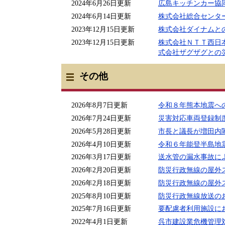
2024年6月26日更新
広島キッチンカー協
2024年6月14日更新
株式会社総合センタ
2023年12月15日更新
株式会社ダイナムと
2023年12月15日更新
株式会社ＮＴＴ西日
式会社ザグザグとの
その他
2026年8月7日更新
令和８年熊本地震へ
2026年7月24日更新
災害対応車両登録制
2026年5月28日更新
市長と議長が増田内
2026年4月10日更新
令和６年能登半島地
2026年3月17日更新
送水管の漏水事故に
2026年2月20日更新
防災行政無線の屋外
2026年2月18日更新
防災行政無線の屋外
2025年8月10日更新
防災行政無線放送の
2025年7月16日更新
要配慮者利用施設に
2022年4月1日更新
呉市建設業危機管理