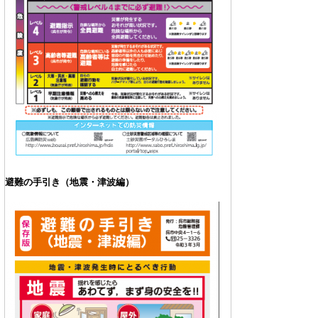
避難の手引き（地震・津波編）