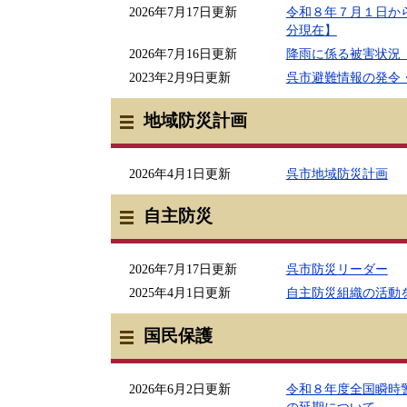
2026年7月17日更新
令和８年７月１日か
分現在】
2026年7月16日更新
降雨に係る被害状況
2023年2月9日更新
呉市避難情報の発令
地域防災計画
2026年4月1日更新
呉市地域防災計画
自主防災
2026年7月17日更新
呉市防災リーダー
2025年4月1日更新
自主防災組織の活動
国民保護
2026年6月2日更新
令和８年度全国瞬時
の延期について