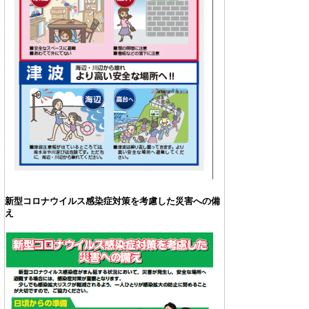
新型コロナウイルス感染症対策を考慮した災害への備
え