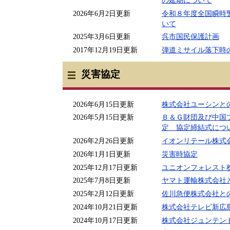
2026年6月2日更新
令和８年度全国瞬時
いて
2025年3月6日更新
呉市国民保護計画
2017年12月19日更新
弾道ミサイル落下時
災害協定
2026年6月15日更新
株式会社ユーシンと
2026年5月15日更新
Ｂ＆Ｇ財団及び中国
定 協定締結式につ
2026年2月26日更新
イオンリテール株式
2026年1月1日更新
災害時協定
2025年12月17日更新
ユニオンフォレスト
2025年7月8日更新
ヤマト運輸株式会社
2025年2月12日更新
佐川急便株式会社と
2024年10月21日更新
株式会社テレビ新広
2024年10月17日更新
株式会社ジュンテン