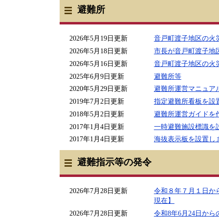
避難所
2026年5月19日更新
音戸町渡子地区の火
2026年5月18日更新
市長が音戸町渡子地
2026年5月16日更新
音戸町渡子地区の火
2025年6月9日更新
避難所等
2020年5月29日更新
避難所運営マニュア
2019年7月2日更新
指定避難所看板を設
2018年5月2日更新
避難所運営ガイドを
2017年1月4日更新
一時避難施設標識を
2017年1月4日更新
海抜表示板を設置し
避難指示等の発令
2026年7月28日更新
令和８年７月１日か
現在】
2026年7月28日更新
令和8年6月24日か