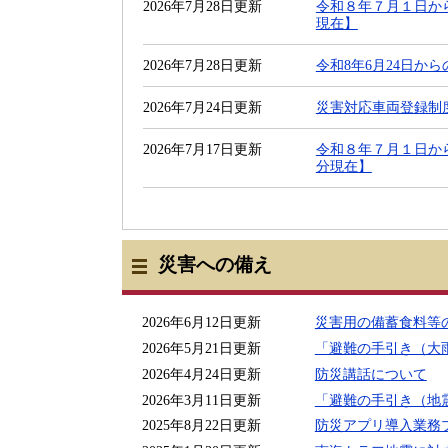
2026年7月28日更新
令和８年７月１日か
現在】
2026年7月28日更新
令和8年6月24日か
2026年7月24日更新
災害対応車両登録制
2026年7月17日更新
令和８年７月１日か
分現在】
災害への備え
2026年6月12日更新
災害用の備蓄食料等
2026年5月21日更新
「避難の手引き（大
2026年4月24日更新
防災講話について
2026年3月11日更新
「避難の手引き（地
2025年8月22日更新
防災アプリ導入業務