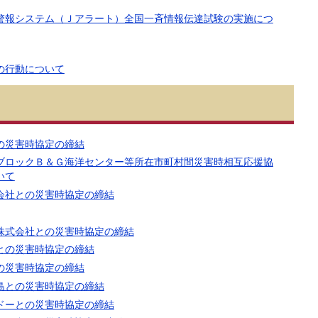
警報システム（Ｊアラート）全国一斉情報伝達試験の実施につ
の行動について
の災害時協定の締結
ブロックＢ＆Ｇ海洋センター等所在市町村間災害時相互応援協
いて
会社との災害時協定の締結
株式会社との災害時協定の締結
との災害時協定の締結
の災害時協定の締結
島との災害時協定の締結
ドーとの災害時協定の締結