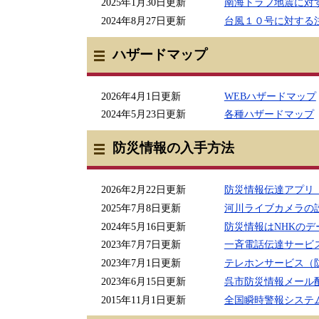
2025年1月30日更新
南海トラフ地震に対
2024年8月27日更新
台風１０号に対する
ハザードマップ
2026年4月1日更新
WEBハザードマップ
2024年5月23日更新
各種ハザードマップ
防災情報の入手方法
2026年2月22日更新
防災情報伝達アプリ
2025年7月8日更新
河川ライブカメラの
2024年5月16日更新
防災情報はNHKの
2023年7月7日更新
一斉電話伝達サービ
2023年7月1日更新
テレホンサービス（
2023年6月15日更新
呉市防災情報メール
2015年11月1日更新
全国瞬時警報システ