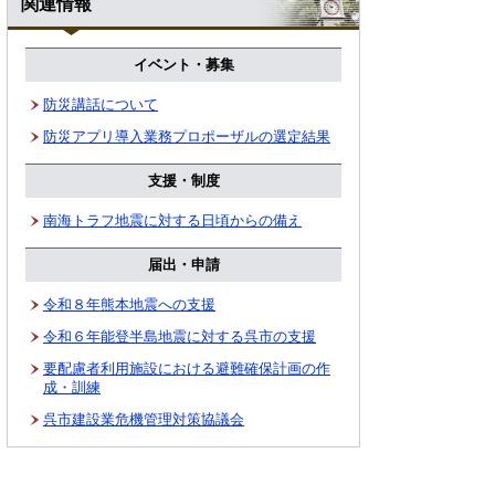
関連情報
イベント・募集
防災講話について
防災アプリ導入業務プロポーザルの選定結果
支援・制度
南海トラフ地震に対する日頃からの備え
届出・申請
令和８年熊本地震への支援
令和６年能登半島地震に対する呉市の支援
要配慮者利用施設における避難確保計画の作
成・訓練
呉市建設業危機管理対策協議会