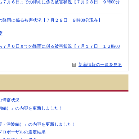
ら７月６日までの降雨に係る被害状況【７月２８日 ９時00分
らの降雨に係る被害状況【７月２８日 ９時00分現在】
度
ら７月６日までの降雨に係る被害状況【７月１７日 １２時00
新着情報の一覧を見る
の備蓄状況
雨編）」の内容を更新しました！
震・津波編）」の内容を更新しました！
プロポーザルの選定結果