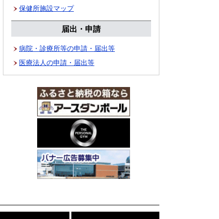
保健所施設マップ
届出・申請
病院・診療所等の申請・届出等
医療法人の申請・届出等
こ