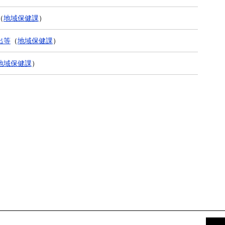
（
地域保健課
）
出等
（
地域保健課
）
地域保健課
）
前