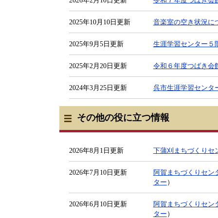
2025年10月10日更新
音楽室の空き状況に
2025年9月5日更新
生涯学習センター５
2025年2月20日更新
令和６年度つばき会
2024年3月25日更新
呉市生涯学習センタ
その他の役に立つ情報
2026年8月1日更新
下蒲刈まちづくりセ
2026年7月10日更新
阿賀まちづくりセンタ
ター
）
2026年6月10日更新
阿賀まちづくりセンタ
ター
）