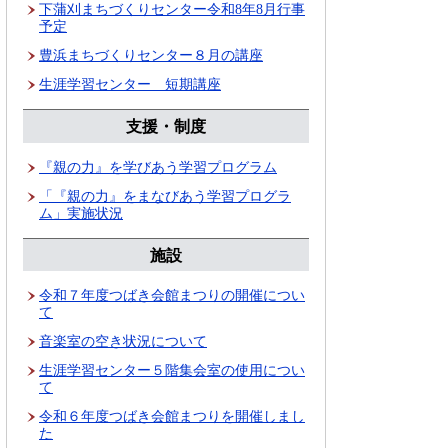
下蒲刈まちづくりセンター令和8年8月行事
予定
豊浜まちづくりセンター８月の講座
生涯学習センター 短期講座
支援・制度
『親の力』を学びあう学習プログラム
「『親の力』をまなびあう学習プログラ
ム」実施状況
施設
令和７年度つばき会館まつりの開催につい
て
音楽室の空き状況について
生涯学習センター５階集会室の使用につい
て
令和６年度つばき会館まつりを開催しまし
た