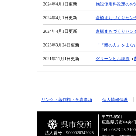
2024年4月1日更新
施設使用料改定のお
2024年4月1日更新
倉橋まちづくりセン
2024年4月1日更新
倉橋まちづくりセン
2023年3月24日更新
「『親の力』をまな
2021年11月1日更新
グリーンヒル郷原
（
リンク・著作権・免責事項
個人情報保護
〒737-8501
広島県呉市中央4丁
Tel：0823-25-310
法人番号 9000020342025