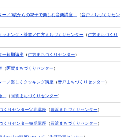
ター／0歳からの親子で楽しむ音楽講座
（
音戸まちづくりセン
クッキング・茶道／仁方まちづくりセンター
（
仁方まちづくり
ター短期講座
（
仁方まちづくりセンター
）
室
（
阿賀まちづくりセンター
）
ター／楽しくクッキング講座
（
音戸まちづくりセンター
）
会」
（
阿賀まちづくりセンター
）
ちづくりセンター定期講座
（
豊浜まちづくりセンター
）
ちづくりセンター短期講座
（
豊浜まちづくりセンター
）
館まつりの開催について
（
生涯学習センター
）