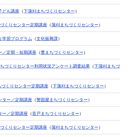
子ども講座
（
下蒲刈まちづくりセンター
）
ちづくりセンター定期講座
（
蒲刈まちづくりセンター
）
う学習プログラム
（
文化振興課
）
ー／定期・短期講座
（
豊まちづくりセンター
）
まちづくりセンター利用状況アンケート調査結果
（
下蒲刈まちづ
ちづくりセンター定期講座
（
下蒲刈まちづくりセンター
）
ンター／定期講座
（
警固屋まちづくりセンター
）
ター／定期講座
（
音戸まちづくりセンター
）
ちづくりセンター定期講座
（
蒲刈まちづくりセンター
）