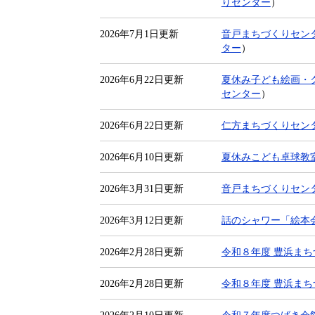
りセンター
）
2026年7月1日更新
音戸まちづくりセン
ター
）
2026年6月22日更新
夏休み子ども絵画・
センター
）
2026年6月22日更新
仁方まちづくりセン
2026年6月10日更新
夏休みこども卓球教
2026年3月31日更新
音戸まちづくりセン
2026年3月12日更新
話のシャワー「絵本
2026年2月28日更新
令和８年度 豊浜ま
2026年2月28日更新
令和８年度 豊浜ま
2026年2月10日更新
令和７年度つばき会