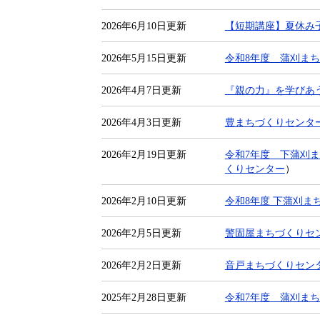
2026年6月10日更新
【短期講座】夏休み
2026年5月15日更新
令和8年度 蒲刈ま
2026年4月7日更新
『親の力』を学びあ
2026年4月3日更新
豊まちづくりセンタ
2026年2月19日更新
令和7年度 下蒲刈
くりセンター
）
2026年2月10日更新
令和8年度 下蒲刈ま
2026年2月5日更新
警固屋まちづくりセ
2026年2月2日更新
音戸まちづくりセン
2025年2月28日更新
令和7年度 蒲刈ま