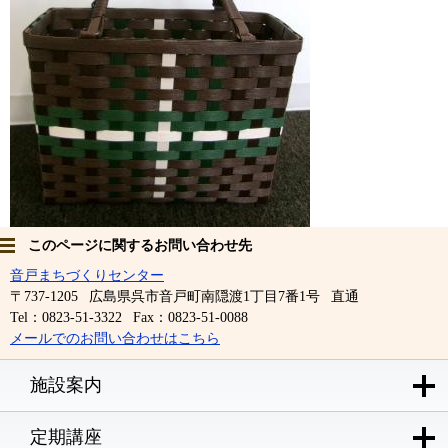
このページに関するお問い合わせ先
音戸まちづくりセンター
〒737-1205
広島県呉市音戸町南隠渡1丁目7番1号
直通
Tel：0823-51-3322
Fax：0823-51-0088
メールでのお問い合わせはこちら
施設案内
定期講座