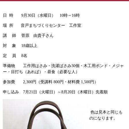
日 時 9月30日（水曜日） 10時～16時
場 所 音戸まちづくりセンター 工作室
講 師 菅原 由貴子さん
対 象 18歳以上
定 員 8名
準備物 工作用はさみ・洗濯ばさみ30個・木工用ボンド・メジャ
ー・目打ち（あれば）・昼食（必要な人）
参加費 2,300円（受講料 800円・材料費 1,500円）
申し込み 7月21日（火曜日）～8月20日（木曜日）先着順
色は見本と同じも
のになります。