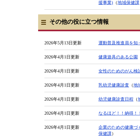
援事業)
（
地域保健課
その他の役に立つ情報
2026年5月13日更新
運動普及推進員を知
2026年4月1日更新
健康遊具のある公園
2026年4月1日更新
女性のためのがん検
2026年4月1日更新
乳幼児健康診査
（
地
2026年4月1日更新
幼児健康診査日程
（
2026年4月1日更新
なるほど！！納得！
2026年4月1日更新
企業のための健康づ
保健課
）