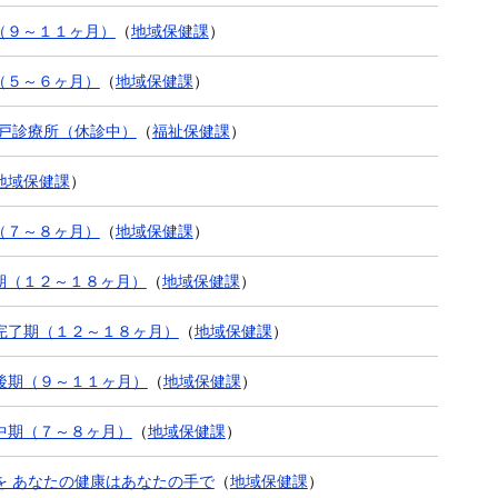
（９～１１ヶ月）
（
地域保健課
）
（５～６ヶ月）
（
地域保健課
）
音戸診療所（休診中）
（
福祉保健課
）
地域保健課
）
（７～８ヶ月）
（
地域保健課
）
期（１２～１８ヶ月）
（
地域保健課
）
完了期（１２～１８ヶ月）
（
地域保健課
）
後期（９～１１ヶ月）
（
地域保健課
）
中期（７～８ヶ月）
（
地域保健課
）
を あなたの健康はあなたの手で
（
地域保健課
）