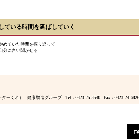
している時間を延ばしていく
やめていた時間を振り返って
自分に言い聞かせる
ンターくれ）
健康増進グループ
Tel：0823-25-3540
Fax：0823-24-682
前
の
ペ