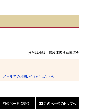
呉圏域地域・職域連携推進協議会
6
メールでのお問い合わせはこちら
こ
の
ペ