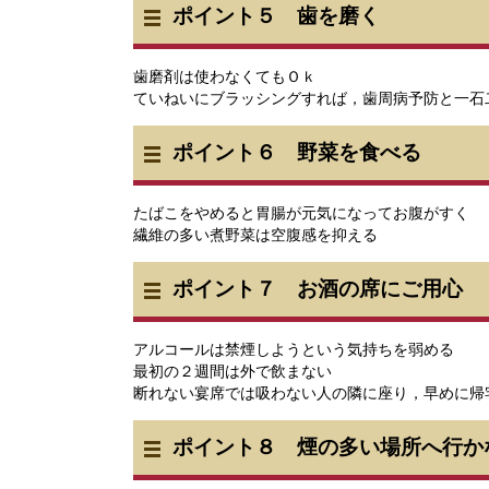
ポイント５ 歯を磨く
歯磨剤は使わなくてもＯｋ
ていねいにブラッシングすれば，歯周病予防と一石
ポイント６ 野菜を食べる
たばこをやめると胃腸が元気になってお腹がすく
繊維の多い煮野菜は空腹感を抑える
ポイント７ お酒の席にご用心
アルコールは禁煙しようという気持ちを弱める
最初の２週間は外で飲まない
断れない宴席では吸わない人の隣に座り，早めに帰
ポイント８ 煙の多い場所へ行か