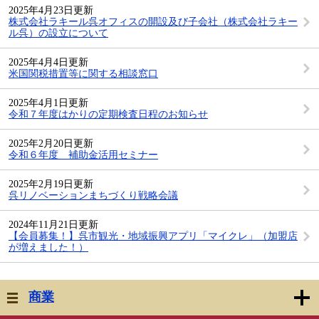
2025年4月23日更新
株式会社ラキール呉オフィスの開設及び子会社（株式会社ラキー
ル呉）の設立について
2025年4月4日更新
米国関税措置等に関する相談窓口
2025年4月1日更新
令和７年度はかりの定期検査日程のお知らせ
2025年2月20日更新
令和６年度 補助金活用セミナー
2025年2月19日更新
呉リノベーションまちづくり戦略会議
2024年11月21日更新
【会員募集！】呉市観光・地域振興アプリ「マイクレ」（加盟店
が増えました！）
商業