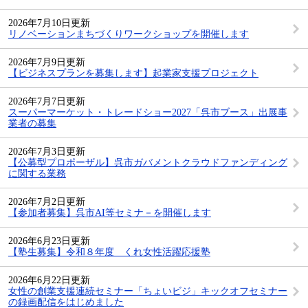
2026年7月10日更新
リノベーションまちづくりワークショップを開催します
2026年7月9日更新
【ビジネスプランを募集します】起業家支援プロジェクト
2026年7月7日更新
スーパーマーケット・トレードショー2027「呉市ブース」出展事
業者の募集
2026年7月3日更新
【公募型プロポーザル】呉市ガバメントクラウドファンディング
に関する業務
2026年7月2日更新
【参加者募集】呉市AI等セミナ－を開催します
2026年6月23日更新
【塾生募集】令和８年度 くれ女性活躍応援塾
2026年6月22日更新
女性の創業支援連続セミナー「ちょいビジ」キックオフセミナー
の録画配信をはじめました