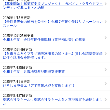
【募集開始】起業家支援プロジェクト ガバメントクラウドファ
ンディング型ふるさと納税
2026年1月5日更新
【最終発表会の動画を公開中】令和７年度企業版リノベーション
スクール
2025年12月25日更新
令和８年度 会計年度任用職員（事務補助等）の募集
2025年12月4日更新
【呉市きんろうプラザ施設利用者の皆さまへ】貸し会議室等閉鎖
に伴う説明会を開催します。
2025年7月25日更新
令和７年度 呉市地域産品開発支援事業
2025年7月1日更新
ひろしま中央エリアで事業承継を支援します！
2025年5月27日更新
株式会社ラキール，株式会社ラキール呉と立地協定を締結しまし
た