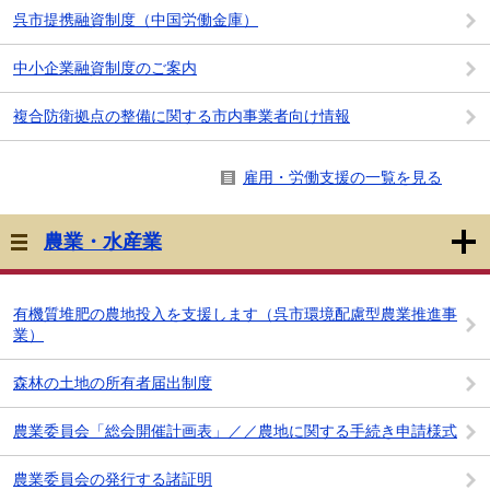
呉市提携融資制度（中国労働金庫）
中小企業融資制度のご案内
複合防衛拠点の整備に関する市内事業者向け情報
雇用・労働支援の一覧を見る
農業・水産業
有機質堆肥の農地投入を支援します（呉市環境配慮型農業推進事
業）
森林の土地の所有者届出制度
農業委員会「総会開催計画表」／／農地に関する手続き申請様式
農業委員会の発行する諸証明