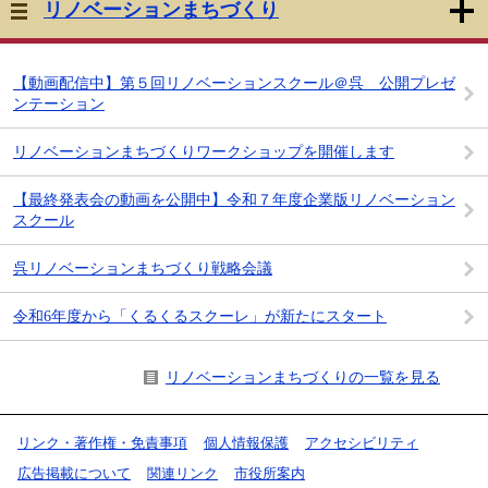
リノベーションまちづくり
【動画配信中】第５回リノベーションスクール＠呉 公開プレゼ
ンテーション
リノベーションまちづくりワークショップを開催します
【最終発表会の動画を公開中】令和７年度企業版リノベーション
スクール
呉リノベーションまちづくり戦略会議
令和6年度から「くるくるスクーレ」が新たにスタート
リノベーションまちづくりの一覧を見る
リンク・著作権・免責事項
個人情報保護
アクセシビリティ
広告掲載について
関連リンク
市役所案内