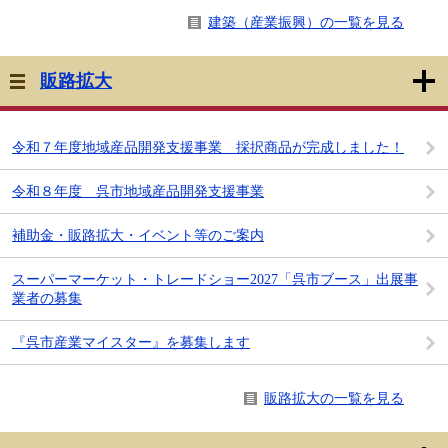
建築（産業振興）の一覧を見る
販路拡大
令和７年度地域産品開発支援事業 採択商品が完成しました！
令和８年度 呉市地域産品開発支援事業
補助金・販路拡大・イベント等のご案内
スーパーマーケット・トレードショー2027「呉市ブース」出展事
業者の募集
『呉市産業マイスター』を募集します
販路拡大の一覧を見る