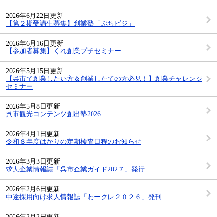
2026年6月22日更新
【第２期受講生募集】創業塾「ぶちビジ」
2026年6月16日更新
【参加者募集】くれ創業プチセミナー
2026年5月15日更新
【呉市で創業したい方＆創業したての方必見！】創業チャレンジ
セミナー
2026年5月8日更新
呉市観光コンテンツ創出塾2026
2026年4月1日更新
令和８年度はかりの定期検査日程のお知らせ
2026年3月3日更新
求人企業情報誌「呉市企業ガイド202７」発行
2026年2月6日更新
中途採用向け求人情報誌「わークレ２０２６」発刊
2026年2月2日更新