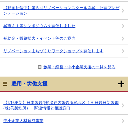
【動画配信中】第５回リノベーションスクール＠呉 公開プレゼ
ンテーション
呉市ＡＩ等シンポジウムを開催しました
補助金・販路拡大・イベント等のご案内
リノベーションまちづくりワークショップを開催します
創業・経営・中小企業支援の一覧を見る
雇用・労働支援
【7/16更新】日本製鉄(株)瀬戸内製鉄所呉地区（旧 日鉄日新製鋼
(株)呉製鉄所） 関連情報と相談窓口
中小企業人材育成事業