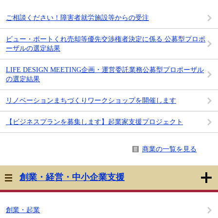
ご相談ください！障害者就労施設等からの受注
ビュー・ポートくれ売却等優先交渉権者決定に係る 公募型プロポ
ーザルの選定結果
LIFE DESIGN MEETING企画・運営委託業務公募型プロポーザル
の選定結果
リノベーションまちづくりワークショップを開催します
【ビジネスプランを募集します】起業家支援プロジェクト
商業の一覧を見る
創業・経営・中小企業支援
創業・起業