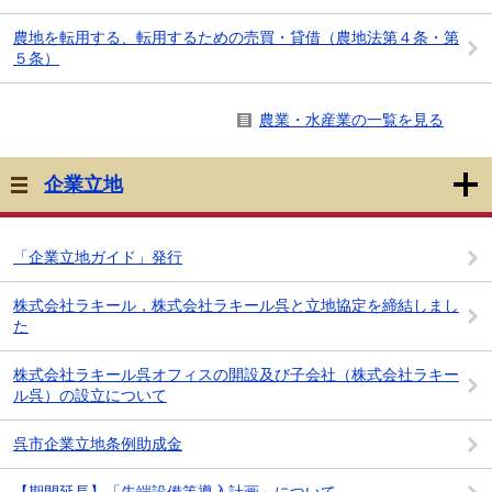
農地を転用する、転用するための売買・貸借（農地法第４条・第
５条）
農業・水産業の一覧を見る
企業立地
「企業立地ガイド」発行
株式会社ラキール，株式会社ラキール呉と立地協定を締結しまし
た
株式会社ラキール呉オフィスの開設及び子会社（株式会社ラキー
ル呉）の設立について
呉市企業立地条例助成金