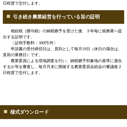
日程度で交付します。
引き続き農業経営を行っている旨の証明
相続税（贈与税）の納税猶予を受けた後、３年毎に税務署へ提
出する証明です。
〔証明手数料：300円/件〕
申請書の受付締切日は、原則として毎月10日（休日の場合は、
直前の業務日）です。
農業委員による現地調査を行い、納税猶予対象地の基準に適合
するか等を審査し、毎月月末に開催する農業委員会総会の審議後２
日程度で交付します。
様式ダウンロード