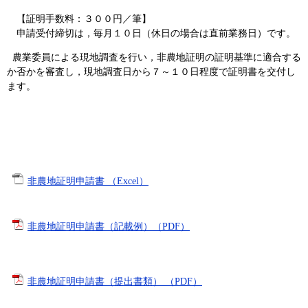
【証明手数料：３００円／筆】
申請受付締切は，毎月１０日（休日の場合は直前業務日）です。
農業委員による現地調査を行い，非農地証明の証明基準に適合する
か否かを審査し，現地調査日から７～１０日程度で証明書を交付し
ます。
非農地証明申請書 （Excel）
非農地証明申請書（記載例）（PDF）
非農地証明申請書（提出書類） （PDF）