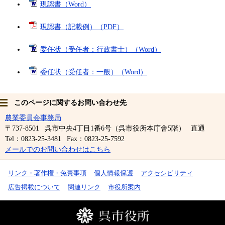
現認書（Word）
現認書（記載例）（PDF）
委任状（受任者：行政書士）（Word）
委任状（受任者：一般）（Word）
このページに関するお問い合わせ先
農業委員会事務局
〒737-8501
呉市中央4丁目1番6号（呉市役所本庁舎5階）
直通
Tel：0823-25-3481
Fax：0823-25-7592
メールでのお問い合わせはこちら
リンク・著作権・免責事項
個人情報保護
アクセシビリティ
広告掲載について
関連リンク
市役所案内