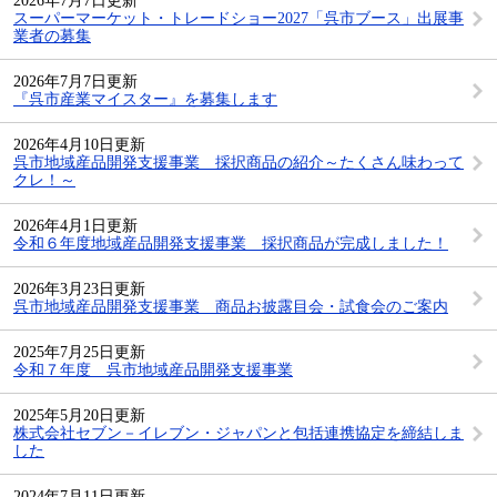
2026年7月7日更新
スーパーマーケット・トレードショー2027「呉市ブース」出展事
業者の募集
2026年7月7日更新
『呉市産業マイスター』を募集します
2026年4月10日更新
呉市地域産品開発支援事業 採択商品の紹介～たくさん味わって
クレ！～
2026年4月1日更新
令和６年度地域産品開発支援事業 採択商品が完成しました！
2026年3月23日更新
呉市地域産品開発支援事業 商品お披露目会・試食会のご案内
2025年7月25日更新
令和７年度 呉市地域産品開発支援事業
2025年5月20日更新
株式会社セブン－イレブン・ジャパンと包括連携協定を締結しま
した
2024年7月11日更新