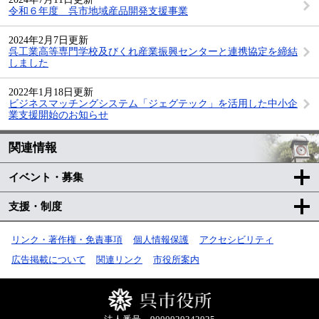
令和６年度 呉市地域産品開発支援事業
2024年2月7日更新
呉工業高等専門学校及びくれ産業振興センターと連携協定を締結
しました
2022年1月18日更新
ビジネスマッチングシステム「ジェグテック」を活用した中小企
業支援開始のお知らせ
関連情報
イベント・募集
支援・制度
リンク・著作権・免責事項
個人情報保護
アクセシビリティ
広告掲載について
関連リンク
市役所案内