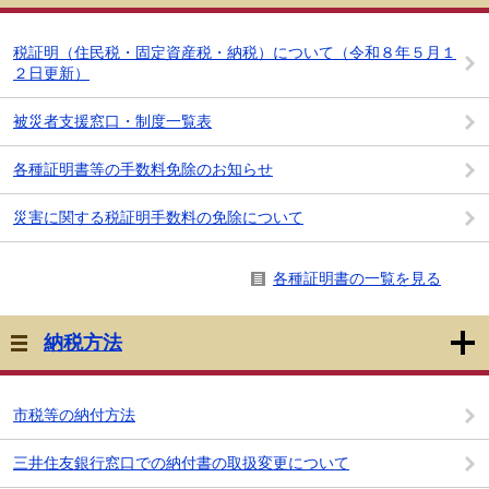
税証明（住民税・固定資産税・納税）について（令和８年５月１
２日更新）
被災者支援窓口・制度一覧表
各種証明書等の手数料免除のお知らせ
災害に関する税証明手数料の免除について
各種証明書の一覧を見る
納税方法
市税等の納付方法
三井住友銀行窓口での納付書の取扱変更について