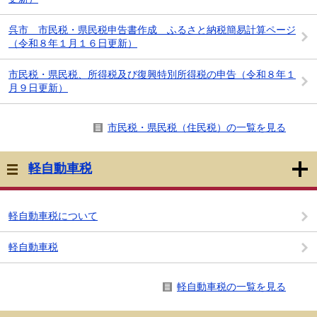
呉市 市民税・県民税申告書作成 ふるさと納税簡易計算ページ
（令和８年１月１６日更新）
市民税・県民税、所得税及び復興特別所得税の申告（令和８年１
月９日更新）
市民税・県民税（住民税）の一覧を見る
軽自動車税
軽自動車税について
軽自動車税
軽自動車税の一覧を見る