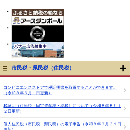
市民税・県民税（住民税）
コンビニエンスストアで税証明書を取得することができます。
（令和８年６月１日更新）
税証明（住民税・固定資産税・納税）について（令和８年５月１
２日更新）
個人住民税（市民税・県民税）の電子申告（令和８年３月３１日
更新）