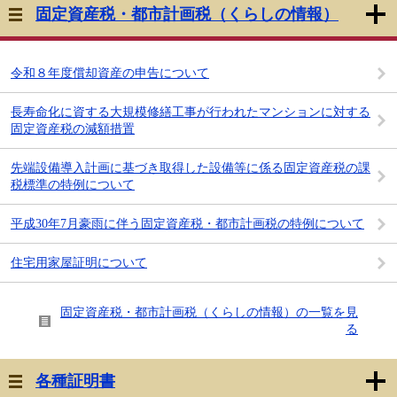
固定資産税・都市計画税（くらしの情報）
令和８年度償却資産の申告について
長寿命化に資する大規模修繕工事が行われたマンションに対する
固定資産税の減額措置
先端設備導入計画に基づき取得した設備等に係る固定資産税の課
税標準の特例について
平成30年7月豪雨に伴う固定資産税・都市計画税の特例について
住宅用家屋証明について
固定資産税・都市計画税（くらしの情報）の一覧を見
る
各種証明書