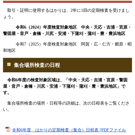
取引・証明に使用するはかりは、2年に1回の定期検査を受けまし
ょう。
令和6（2024）年度検査対象地区 中央・天応・吉浦・宮原・
警固屋・音戸・倉橋・川尻・安浦・下蒲刈・蒲刈・豊・豊浜地区
令和7（2025）年度検査対象地区 阿賀・広・仁方・郷原・昭
和地区
集合場所検査の日程
令和6年度の検査対象区域は、「
中央・天応・吉浦・宮原・警固
屋・音戸・倉橋・川尻・安浦・下蒲刈・蒲刈・豊・豊浜地区
」で
す。
集合場所検査の場所・日程等の詳細は、次の日程表をご覧くださ
い。
令和6年度 はかりの定期検査（集合）日程表 [PDFファイル