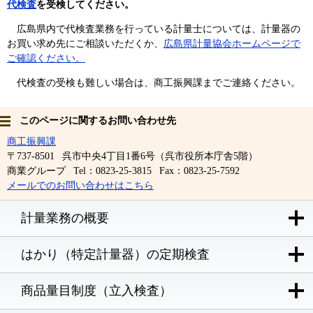
代検査
を受検してください。
広島県内で代検査業務を行っている計量士については、計量器の
お買い求め先にご相談いただくか、
広島県計量協会ホームページで
ご確認ください。
代検査の受検も難しい場合は、商工振興課までご連絡ください。
このページに関するお問い合わせ先
商工振興課
〒737-8501
呉市中央4丁目1番6号（呉市役所本庁舎5階）
商業グループ
Tel：0823-25-3815
Fax：0823-25-7592
メールでのお問い合わせはこちら
計量業務の概要
はかり（特定計量器）の定期検査
商品量目制度（立入検査）