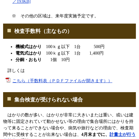
／193KB]
※ その他の区域は、来年度実施予定です。
検査手数料（主なもの）
機械式はかり
100ｋｇ以下 1台 500円
電気式はかり
100ｋｇ以下 1台 1,400円
分銅・おもり
1個 10円
詳しくは
こちら（手数料表（ＰＤＦファイルが開きます））
集合検査が受けられない場合
はかりの数が多い、はかりが非常に大きいまたは重い、或いは建
物等に固定されていて動かせない等の理由で集合場所にはかりを持
って来ることができない場合や、病気や旅行などの理由で、検査期
間中に受検することが出来ない場合は、
4
月末
までに、
計量士が行う