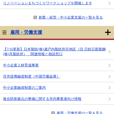
リノベーションまちづくりワークショップを開催します
創業・経営・中小企業支援の一覧を見る
雇用・労働支援
【7/16更新】日本製鉄(株)瀬戸内製鉄所呉地区（旧 日鉄日新製鋼
(株)呉製鉄所） 関連情報と相談窓口
中小企業人材育成事業
呉市提携融資制度（中国労働金庫）
中小企業融資制度のご案内
複合防衛拠点の整備に関する市内事業者向け情報
雇用・労働支援の一覧を見る