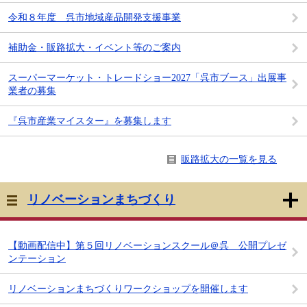
令和８年度 呉市地域産品開発支援事業
補助金・販路拡大・イベント等のご案内
スーパーマーケット・トレードショー2027「呉市ブース」出展事
業者の募集
『呉市産業マイスター』を募集します
販路拡大の一覧を見る
リノベーションまちづくり
【動画配信中】第５回リノベーションスクール＠呉 公開プレゼ
ンテーション
リノベーションまちづくりワークショップを開催します