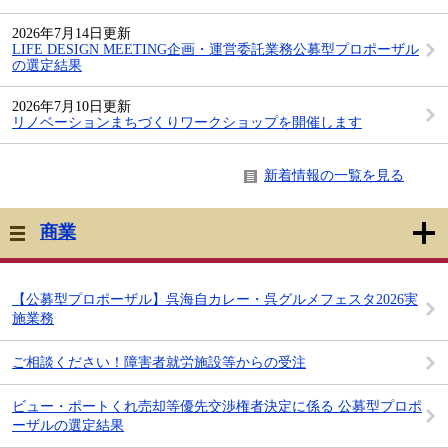
2026年7月14日更新
LIFE DESIGN MEETING企画・運営委託業務公募型プロポーザル
の選定結果
2026年7月10日更新
リノベーションまちづくりワークショップを開催します
新着情報の一覧を見る
商業
【公募型プロポーザル】呉海自カレー・呉グルメフェスタ2026実
施業務
ご相談ください！障害者就労施設等からの受注
ビュー・ポートくれ売却等優先交渉権者決定に係る 公募型プロポ
ーザルの選定結果