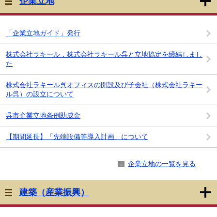
企業立地
「企業立地ガイド」発行
株式会社ラキール，株式会社ラキール呉と立地協定を締結しまし
た
株式会社ラキール呉オフィスの開設及び子会社（株式会社ラキー
ル呉）の設立について
呉市企業立地条例助成金
【期間延長】「先端設備等導入計画」について
企業立地の一覧を見る
建築（産業振興）