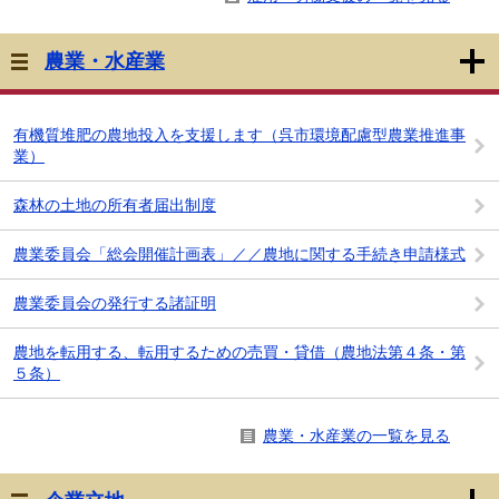
農業・水産業
有機質堆肥の農地投入を支援します（呉市環境配慮型農業推進事
業）
森林の土地の所有者届出制度
農業委員会「総会開催計画表」／／農地に関する手続き申請様式
農業委員会の発行する諸証明
農地を転用する、転用するための売買・貸借（農地法第４条・第
５条）
農業・水産業の一覧を見る