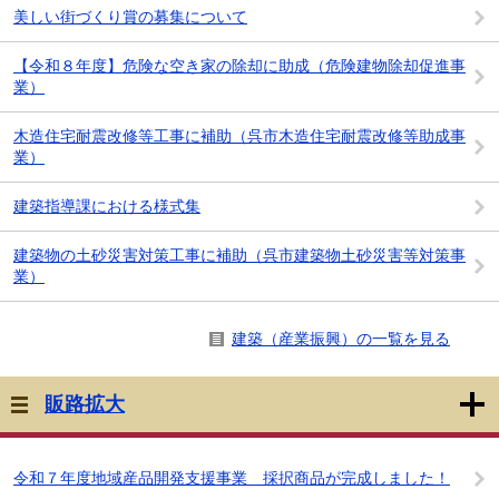
美しい街づくり賞の募集について
【令和８年度】危険な空き家の除却に助成（危険建物除却促進事
業）
木造住宅耐震改修等工事に補助（呉市木造住宅耐震改修等助成事
業）
建築指導課における様式集
建築物の土砂災害対策工事に補助（呉市建築物土砂災害等対策事
業）
建築（産業振興）の一覧を見る
販路拡大
令和７年度地域産品開発支援事業 採択商品が完成しました！