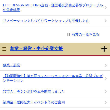
LIFE DESIGN MEETING企画・運営委託業務公募型プロポーザル
の選定結果
リノベーションまちづくりワークショップを開催します
商業の一覧を見る
創業・経営・中小企業支援
創業・起業
【動画配信中】第５回リノベーションスクール＠呉 公開プレゼ
ンテーション
呉市ＡＩ等シンポジウムを開催しました
補助金・販路拡大・イベント等のご案内