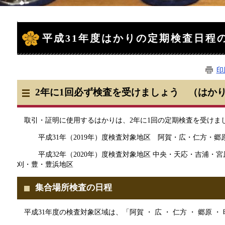
本
文
平成31年度はかりの定期検査日程
印
2年に1回必ず検査を受けましょう （はか
取引・証明に使用するはかりは、2年に1回の定期検査を受け
平成31年（2019年）度検査対象地区 阿賀・広・仁方・郷
平成32年（2020年）度検査対象地区 中央・天応・吉浦・
刈・豊・豊浜地区
集合場所検査の日程
平成31年度の検査対象区域は、「阿賀 ・ 広 ・ 仁方 ・ 郷原 ・