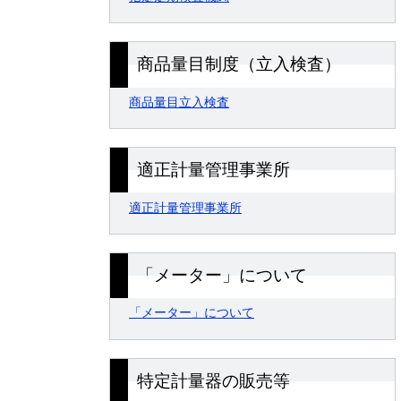
商品量目制度（立入検査）
商品量目立入検査
適正計量管理事業所
適正計量管理事業所
「メーター」について
「メーター」について
特定計量器の販売等