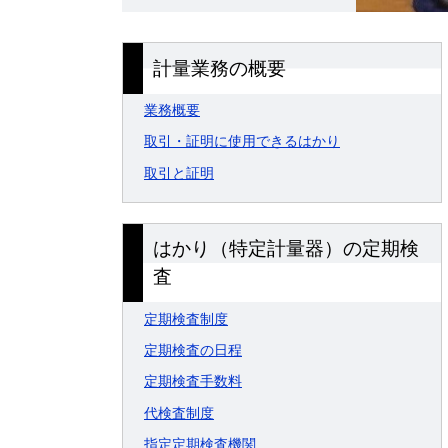
計量業務の概要
業務概要
取引・証明に使用できるはかり
取引と証明
はかり（特定計量器）の定期検
査
定期検査制度
定期検査の日程
定期検査手数料
代検査制度
指定定期検査機関