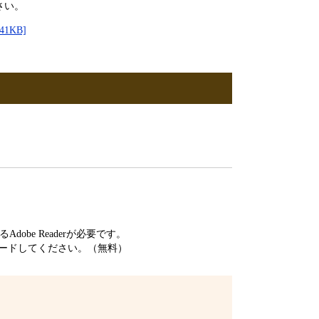
さい。
1KB]
obe Readerが必要です。
ードしてください。（無料）