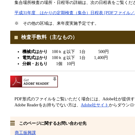
集合場所検査の場所・日程等の詳細は、次の日程表をご覧くだ
平成31年度 はかりの定期検査（集合）日程表 [PDFファイル／4
※ その他の区域は、来年度実施予定です。
検査手数料（主なもの）
機械式はかり
100ｋｇ以下 1台 500円
電気式はかり
100ｋｇ以下 1台 1,400円
分銅・おもり
1個 10円
PDF形式のファイルをご覧いただく場合には、Adobe社が提供するAd
Adobe Readerをお持ちでない方は、
Adobe社サイト
からダウンロ
このページに関するお問い合わせ先
商工振興課