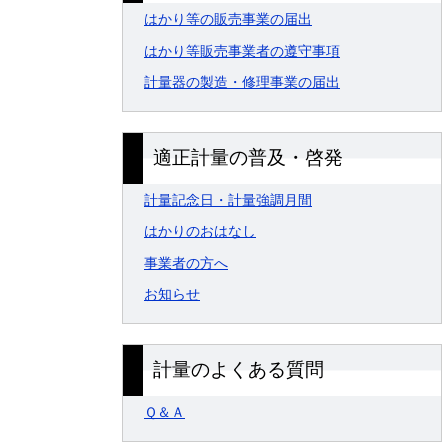
はかり等の販売事業の届出
はかり等販売事業者の遵守事項
計量器の製造・修理事業の届出
適正計量の普及・啓発
計量記念日・計量強調月間
はかりのおはなし
事業者の方へ
お知らせ
計量のよくある質問
Ｑ＆Ａ