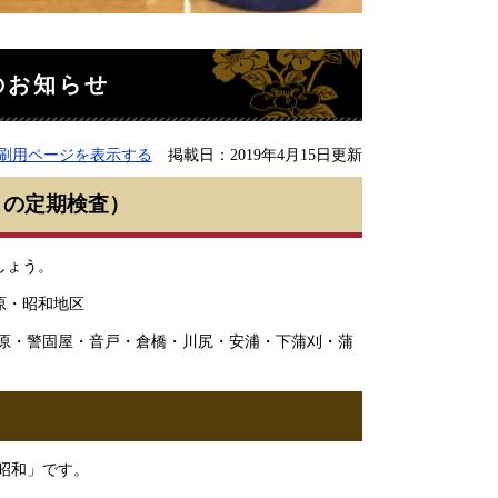
のお知らせ
刷用ページを表示する
掲載日：2019年4月15日更新
りの定期検査）
ましょう。
原・昭和地区
宮原・警固屋・音戸・倉橋・川尻・安浦・下蒲刈・蒲
 昭和」です。