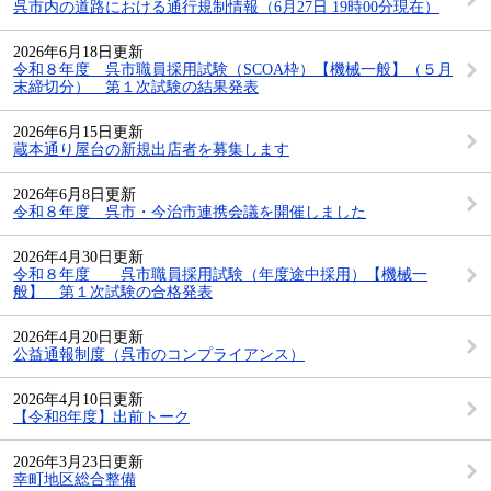
呉市内の道路における通行規制情報（6月27日 19時00分現在）
2026年6月18日更新
令和８年度 呉市職員採用試験（SCOA枠）【機械一般】（５月
末締切分） 第１次試験の結果発表
2026年6月15日更新
蔵本通り屋台の新規出店者を募集します
2026年6月8日更新
令和８年度 呉市・今治市連携会議を開催しました
2026年4月30日更新
令和８年度 呉市職員採用試験（年度途中採用）【機械一
般】 第１次試験の合格発表
2026年4月20日更新
公益通報制度（呉市のコンプライアンス）
2026年4月10日更新
【令和8年度】出前トーク
2026年3月23日更新
幸町地区総合整備