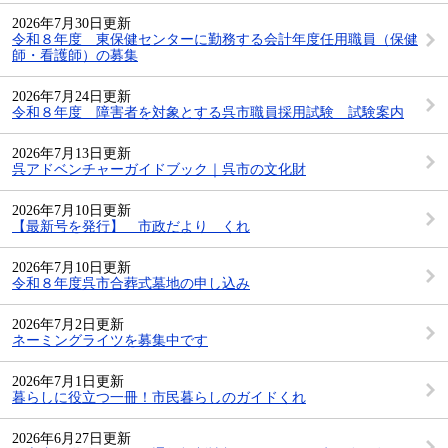
2026年7月30日更新
令和８年度 東保健センターに勤務する会計年度任用職員（保健
師・看護師）の募集
2026年7月24日更新
令和８年度 障害者を対象とする呉市職員採用試験 試験案内
2026年7月13日更新
呉アドベンチャーガイドブック｜呉市の文化財
2026年7月10日更新
【最新号を発行】 市政だより くれ
2026年7月10日更新
令和８年度呉市合葬式墓地の申し込み
2026年7月2日更新
ネーミングライツを募集中です
2026年7月1日更新
暮らしに役立つ一冊！市民暮らしのガイドくれ
2026年6月27日更新