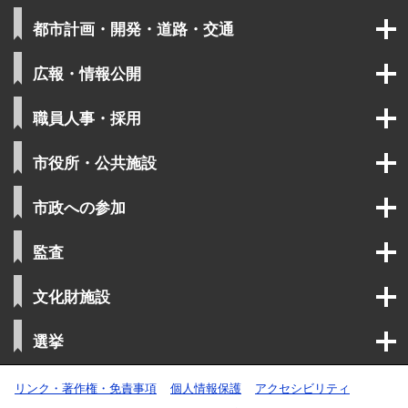
都市計画・開発・道路・交通
広報・情報公開
職員人事・採用
市役所・公共施設
市政への参加
監査
文化財施設
選挙
リンク・著作権・免責事項
個人情報保護
アクセシビリティ