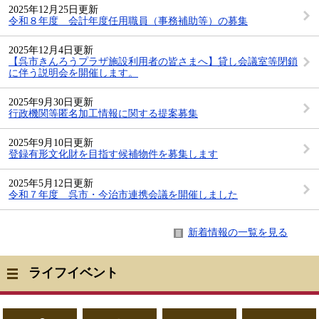
2025年12月25日更新
令和８年度 会計年度任用職員（事務補助等）の募集
2025年12月4日更新
【呉市きんろうプラザ施設利用者の皆さまへ】貸し会議室等閉鎖
に伴う説明会を開催します。
2025年9月30日更新
行政機関等匿名加工情報に関する提案募集
2025年9月10日更新
登録有形文化財を目指す候補物件を募集します
2025年5月12日更新
令和７年度 呉市・今治市連携会議を開催しました
新着情報の一覧を見る
ライフイベント