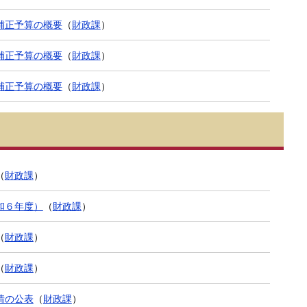
補正予算の概要
（
財政課
）
補正予算の概要
（
財政課
）
補正予算の概要
（
財政課
）
（
財政課
）
和６年度）
（
財政課
）
（
財政課
）
（
財政課
）
情の公表
（
財政課
）