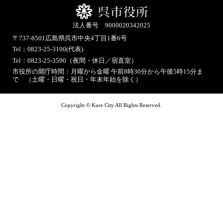
法人番号 9000020342025
〒737-8501
広島県呉市中央4丁目1番6号
Tel：0823-25-3100(代表)
Tel：0823-25-3590（夜間・休日／宿直室）
市役所の開庁時間：月曜から金曜 午前8時30分から午後5時15分ま
で （土曜・日曜・祝日・年末年始を除く）
Copyright © Kure City All Rights Reserved.