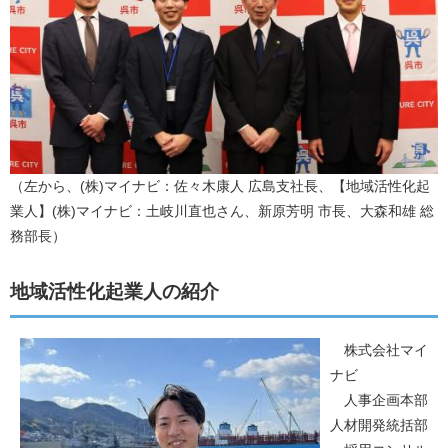
（左から、(株)マイナビ：佐々木康人 広島支社長、【地域活性化起
業人】(株)マイナビ：土岐川直也さん、新原芳明 市長、大森和雄 総
務部長）
地域活性化起業人の紹介
株式会社マイ
ナビ
​ 人事企画本部
人材開発統括部