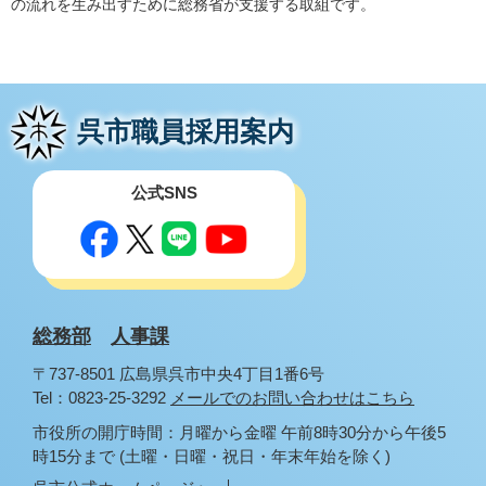
の流れを生み出すために総務省が支援する取組です。
呉市職員採用案内
公式SNS
総務部
人事課
〒737-8501 広島県呉市中央4丁目1番6号
Tel：0823-25-3292
メールでのお問い合わせはこちら
市役所の開庁時間：月曜から金曜 午前8時30分から午後5
時15分まで (土曜・日曜・祝日・年末年始を除く)