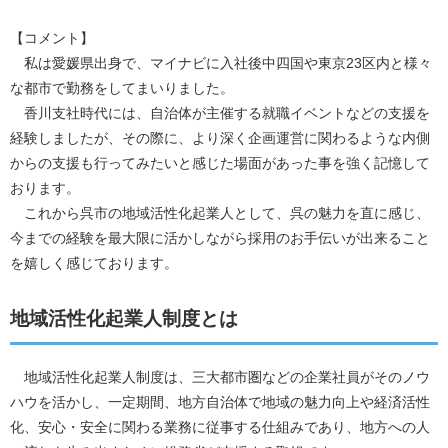
【コメント】
私は愛媛県出身で、マイナビに入社後中四国や東京23区内と様々
な都市で勤務をしてまいりました。
香川支社時代には、自治体が主催する就職イベントなどの支援を
経験しましたが、その際に、より深く企画運営に関わるような内側
からの支援も行ってみたいと感じた場面があった事を強く記憶して
おります。
これから呉市の地域活性化起業人として、呉の魅力を直に感じ、
今までの経験を最大限に活かしながら採用のお手伝いが出来ること
を嬉しく感じております。
地域活性化起業人制度とは
地域活性化起業人制度は、三大都市圏などの企業社員がそのノウ
ハウを活かし、一定期間、地方自治体で地域の魅力向上や経済活性
化、安心・安全に関わる業務に従事する仕組みであり、地方への人