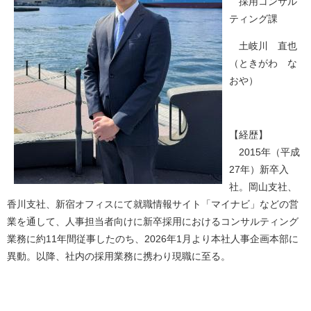
採用コンサル
ティング課
土岐川 直也
（ときがわ な
おや）
【経歴】
2015年（平成
27年）新卒入
社。岡山支社、
香川支社、新宿オフィスにて就職情報サイト「マイナビ」などの営
業を通して、人事担当者向けに新卒採用におけるコンサルティング
業務に約11年間従事したのち、2026年1月より本社人事企画本部に
異動。以降、社内の採用業務に携わり現職に至る。