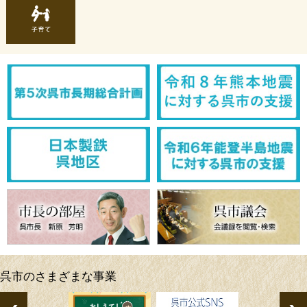
子
育
て
呉市のさまざまな事業