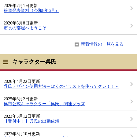
2026年7月1日更新
報道発表資料（令和8年6月）
2026年6月8日更新
市長の部屋へようこそ
新着情報の一覧を見る
キャラクター呉氏
2026年4月22日更新
呉氏デザイン使用方法～ぼくのイラストを使ってクレ！！～
2025年6月2日更新
呉市公式キャラクター「呉氏」関連グッズ
2023年5月12日更新
【受付中！】呉氏の出動依頼
2023年5月10日更新