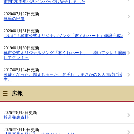
市制120周年記念ピンバッジは完売しました
2020年7月27日更新
呉氏の部屋
2020年1月31日更新
ついに！呉市公式オリジナルソング「君くれハート」楽譜完成♪
2019年1月30日更新
呉市公式オリジナルソング「君くれハート」 ～聴いてクレ！演奏
してクレ！～
2017年5月24日更新
可愛くなった。増えちゃった。呉氏Jｒ．まさかの８人同時に誕
生。
広報
2026年8月3日更新
報道発表資料
2026年7月10日更新