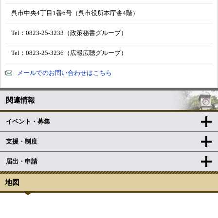
呉市中央4丁目1番6号（呉市役所本庁舎4階）
Tel：0823-25-3233（政策秘書グループ）
Tel：0823-25-3236（広報広聴グループ）
メールでのお問い合わせはこちら
関連情報
イベント・募集
支援・制度
届出・申請
地図