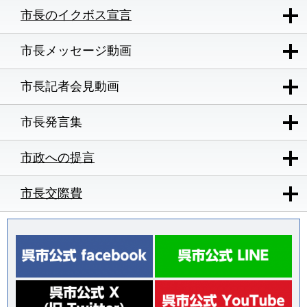
市長のイクボス宣言
市長メッセージ動画
市長記者会見動画
市長発言集
市政への提言
市長交際費