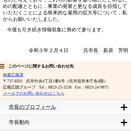
めの配慮とともに，事業の発展と更なる成長を目指して
いただくことによる将来的な雇用の拡大等について，私
からお願いいたしました。
今後も引き続き情報収集に努めて参ります。
令和３年２月４日 呉市長 新原 芳明
このページに関するお問い合わせ先
秘書広報課
〒737-8501
呉市中央4丁目1番6号（呉市役所本庁舎4階）
広報広聴グループ
Tel：0823-25-3236
Fax：0823-24-9875
メールでのお問い合わせはこちら
市長のプロフィール
市長動向