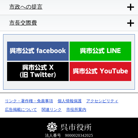
市政への提言
市長交際費
リンク・著作権・免責事項
個人情報保護
アクセシビリティ
広告掲載について
関連リンク
市役所案内
法人番号 9000020342025