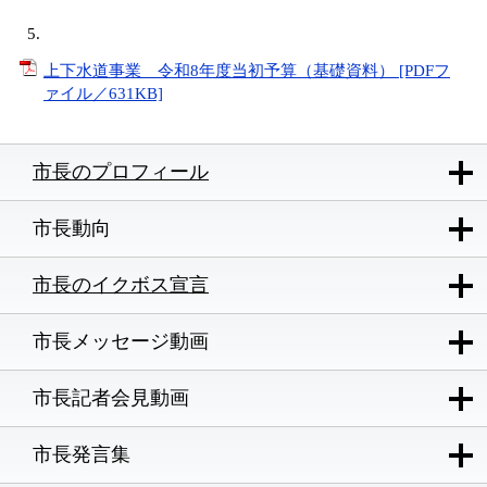
5.
上下水道事業 令和8年度当初予算（基礎資料） [PDFフ
ァイル／631KB]
市長のプロフィール
市長動向
市長のイクボス宣言
市長メッセージ動画
市長記者会見動画
市長発言集