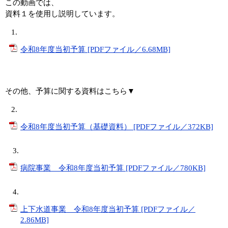
この動画では、
資料１を使用し説明しています。
1.
令和8年度当初予算 [PDFファイル／6.68MB]
その他、予算に関する資料はこちら▼
2.
令和8年度当初予算（基礎資料） [PDFファイル／372KB]
3.
病院事業 令和8年度当初予算 [PDFファイル／780KB]
4.
上下水道事業 令和8年度当初予算 [PDFファイル／
2.86MB]