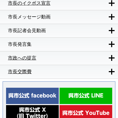
市長のイクボス宣言
市長メッセージ動画
市長記者会見動画
市長発言集
市政への提言
市長交際費