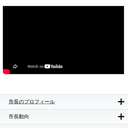
市長のプロフィール
市長動向