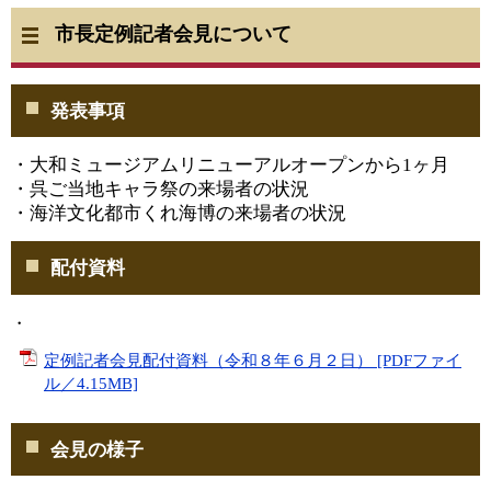
市長定例記者会見について
発表事項
・大和ミュージアムリニューアルオープンから1ヶ月
・呉ご当地キャラ祭の来場者の状況
・海洋文化都市くれ海博の来場者の状況
配付資料
・
定例記者会見​配付資料（令和８年６月２日） [PDFファイ
ル／4.15MB]
会見の様子