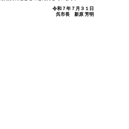
令和７年７月３１日
呉市長 新原 芳明