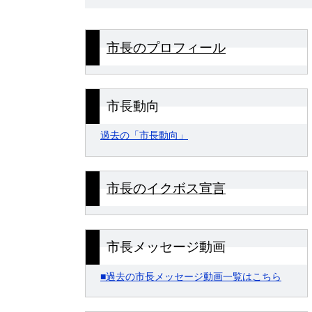
市長のプロフィール
市長動向
過去の「市長動向」
市長のイクボス宣言
市長メッセージ動画
■過去の市長メッセージ動画一覧はこちら