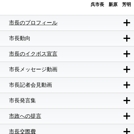
呉市長 新原 芳明
市長のプロフィール
市長動向
市長のイクボス宣言
市長メッセージ動画
市長記者会見動画
市長発言集
市政への提言
市長交際費