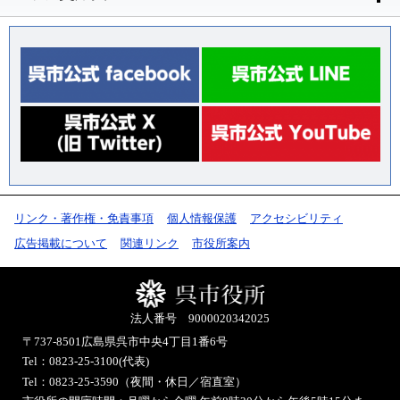
リンク・著作権・免責事項
個人情報保護
アクセシビリティ
広告掲載について
関連リンク
市役所案内
法人番号 9000020342025
〒737-8501
広島県呉市中央4丁目1番6号
Tel：0823-25-3100(代表)
Tel：0823-25-3590（夜間・休日／宿直室）