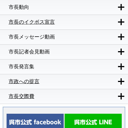
市長動向
市長のイクボス宣言
市長メッセージ動画
市長記者会見動画
市長発言集
市政への提言
市長交際費