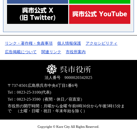
リンク・著作権・免責事項
個人情報保護
アクセシビリティ
広告掲載について
関連リンク
市役所案内
法人番号 9000020342025
〒737-8501
広島県呉市中央4丁目1番6号
Tel：0823-25-3100(代表)
Tel：0823-25-3590（夜間・休日／宿直室）
市役所の開庁時間：月曜から金曜 午前8時30分から午後5時15分ま
で （土曜・日曜・祝日・年末年始を除く）
Copyright © Kure City All Rights Reserved.