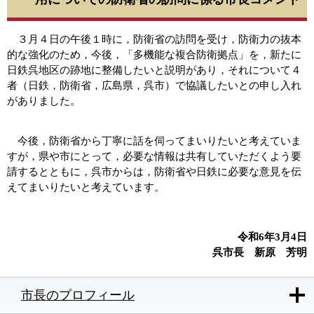
３月４日の午後１時に，防衛省の訪問を受け，防衛力の抜本
的な強化のため，今後，「多機能な複合防衛拠点」を，新たに
日鉄呉地区の跡地に整備したいと説明があり，それについて４
者（日鉄，防衛省，広島県，呉市）で協議したいとの申し入れ
がありました。
今後，防衛省から丁寧に話を伺ってまいりたいと考えていま
すが，県や市にとって，必要な情報は共有していただくよう要
請するとともに，呉市からは，防衛省や日鉄に必要な意見を伝
えてまいりたいと考えています。​
令和6年3月4日
呉市長 新原 芳明
市長のプロフィール