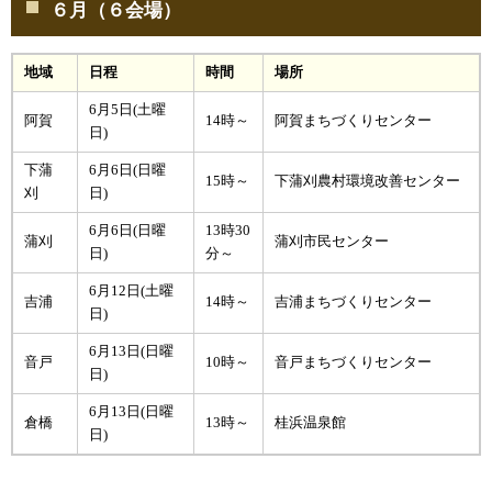
６月（６会場）
地域
日程
時間
場所
6月5日(土曜
阿賀
14時～
阿賀まちづくりセンター
日)
下蒲
6月6日(日曜
15時～
下蒲刈農村環境改善センター
刈
日)
6月6日(日曜
13時30
蒲刈
蒲刈市民センター
日)
分～
6月12日(土曜
吉浦
14時～
吉浦まちづくりセンター
日)
6月13日(日曜
音戸
10時～
音戸まちづくりセンター
日)
6月13日(日曜
倉橋
13時～
桂浜温泉館
日)