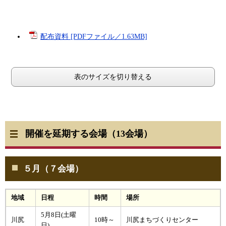
配布資料 [PDFファイル／1.63MB]
表のサイズを切り替える
開催を延期する会場（13会場）
５月（７会場）
地域
日程
時間
場所
5月8日(土曜
川尻
10時～
川尻まちづくりセンター
日)