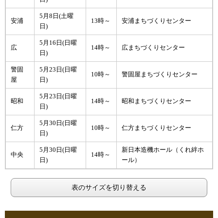
5月8日(土曜
安浦
13時～
安浦まちづくりセンター
日)
5月16日(日曜
広
14時～
広まちづくりセンター
日)
警固
5月23日(日曜
10時～
警固屋まちづくりセンター
屋
日)
5月23日(日曜
昭和
14時～
昭和まちづくりセンター
日)
5月30日(日曜
仁方
10時～
仁方まちづくりセンター
日)
5月30日(日曜
新日本造機ホール（くれ絆ホ
中央
14時～
日)
ール）
表のサイズを切り替える