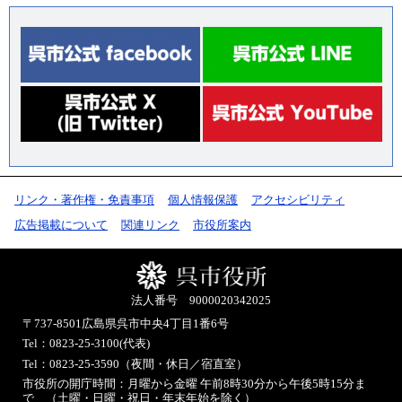
リンク・著作権・免責事項
個人情報保護
アクセシビリティ
広告掲載について
関連リンク
市役所案内
法人番号 9000020342025
〒737-8501
広島県呉市中央4丁目1番6号
Tel：0823-25-3100(代表)
Tel：0823-25-3590（夜間・休日／宿直室）
市役所の開庁時間：月曜から金曜 午前8時30分から午後5時15分ま
で （土曜・日曜・祝日・年末年始を除く）