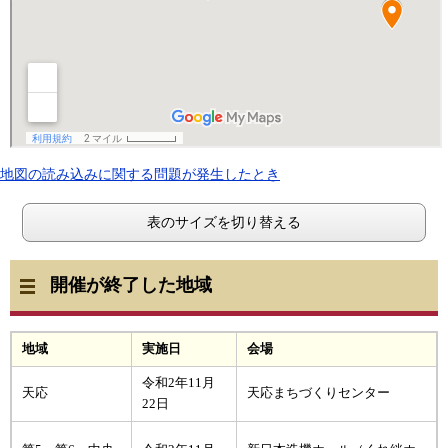
地図の読み込みに関する問題が発生したとき
表のサイズを切り替える
開催が終了した地域
地域
実施日
会場
令和2年11月
天応
天応まちづくりセンター
22日