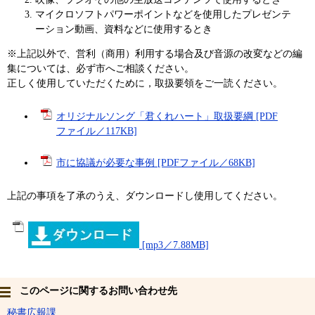
マイクロソフトパワーポイントなどを使用したプレゼンテ
ーション動画、資料などに使用するとき
※上記以外で、営利（商用）利用する場合及び音源の改変などの編
集については、必ず市へご相談ください。
正しく使用していただくために，取扱要領をご一読ください。
オリジナルソング「君くれハート」取扱要綱 [PDF
ファイル／117KB]
市に協議が必要な事例 [PDFファイル／68KB]
上記の事項を了承のうえ、ダウンロードし使用してください。
[mp3／7.88MB]
このページに関するお問い合わせ先
秘書広報課