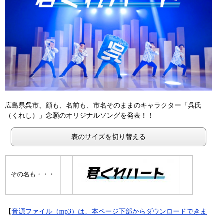
広島県呉市、顔も、名前も、市名そのままのキャラクター「呉氏
（くれし）」念願のオリジナルソングを発表！！
表のサイズを切り替える
その名も・・・
【
音源ファイル（mp3）は、本ページ下部からダウンロードできま