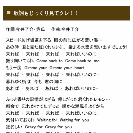
歌詞もじっくり見てクレ！！