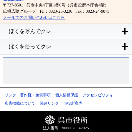
〒737-8501
呉市中央4丁目1番6号（呉市役所本庁舎4階）
広報広聴グループ
Tel：0823-25-3236
Fax：0823-24-9875
メールでのお問い合わせはこちら
ぼくを呼んでクレ
ぼくを使ってクレ
リンク・著作権・免責事項
個人情報保護
アクセシビリティ
広告掲載について
関連リンク
市役所案内
法人番号 9000020342025