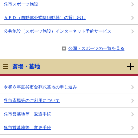
呉市スポーツ施設
ＡＥＤ（自動体外式除細動器）の貸し出し
公共施設（スポーツ施設）インターネット予約サービス
公園・スポーツの一覧を見る
斎場・墓地
令和８年度呉市合葬式墓地の申し込み
呉市斎場等のご利用について
呉市営墓地等 返還手続
呉市営墓地等 変更手続