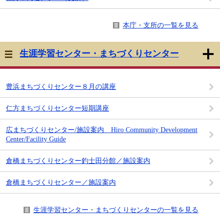
本庁・支所の一覧を見る
生涯学習センター・まちづくりセンター
豊浜まちづくりセンター８月の講座
仁方まちづくりセンター短期講座
広まちづくりセンター/施設案内 Hiro Community Development
Center/Facility Guide
倉橋まちづくりセンター釣士田分館／施設案内
倉橋まちづくりセンター／施設案内
生涯学習センター・まちづくりセンターの一覧を見る