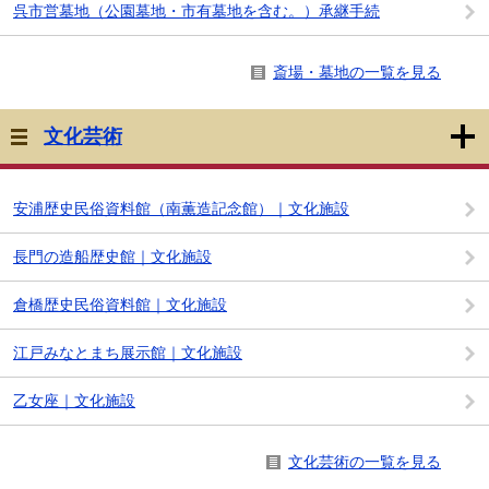
呉市営墓地（公園墓地・市有墓地を含む。）承継手続
斎場・墓地の一覧を見る
文化芸術
安浦歴史民俗資料館（南薫造記念館）｜文化施設
長門の造船歴史館｜文化施設
倉橋歴史民俗資料館｜文化施設
江戸みなとまち展示館｜文化施設
乙女座｜文化施設
文化芸術の一覧を見る