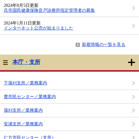
2024年8月5日更新
呉市国民健康保険音戸診療所指定管理者の募集
2024年1月11日更新
インターネット公売が始まりました
新着情報の一覧を見る
本庁・支所
下蒲刈支所／業務案内
豊市民センター／業務案内
蒲刈支所／業務案内
安浦支所／業務案内
仁方市民センター（支所）