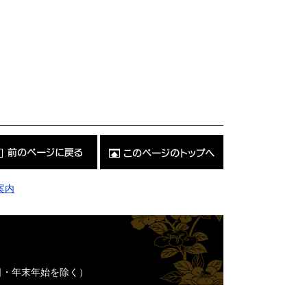
こ
の
ペ
ー
ジ
案内
の
ト
ッ
プ
へ
日・年末年始を除く）