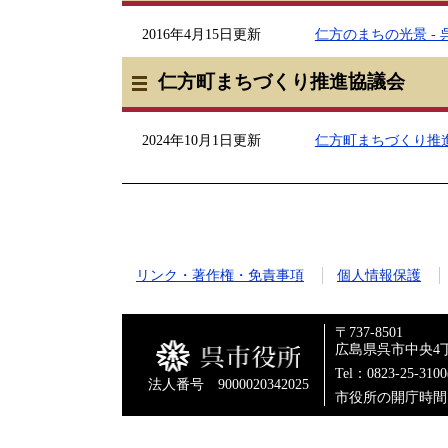
2016年4月15日更新
仁方のまちの光景 -
仁方町まちづくり推進協議会
2024年10月1日更新
仁方町まちづくり推
リンク・著作権・免責事項
個人情報保護
〒737-8501
広島県呉市中央4丁
Tel：0823-25-310
法人番号 9000020342025
市役所の開庁時間