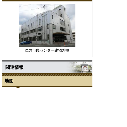
仁方市民センター建物外観
関連情報
地図