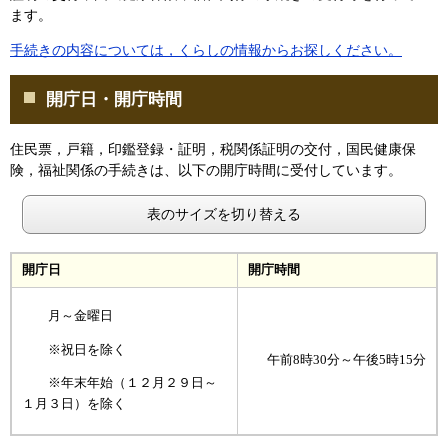
ます。
手続きの内容については，くらしの情報からお探しください。
開庁日・開庁時間
住民票，戸籍，印鑑登録・証明，税関係証明の交付，国民健康保
険，福祉関係の手続きは、以下の開庁時間に受付しています。
表のサイズを切り替える
開庁日
開庁時間
月～金曜日
※祝日を除く
午前8時30分～午後5時15分
※年末年始（１２月２９日～
１月３日）を除く