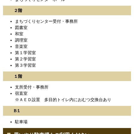
２階
まちづくりセンター受付・事務所
図書室
和室
調理室
音楽室
第１学習室
第２学習室
第３学習室
１階
支所受付・事務所
宿直室
※ＡＥＤ設置 多目的トイレ内におむつ交換台あり
B１
駐車場