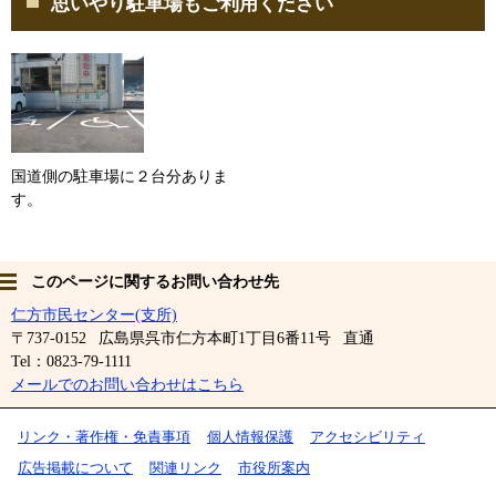
思いやり駐車場もご利用ください
国道側の駐車場に２台分ありま
す。
このページに関するお問い合わせ先
仁方市民センター(支所)
〒737-0152
広島県呉市仁方本町1丁目6番11号
直通
Tel：0823-79-1111
メールでのお問い合わせはこちら
リンク・著作権・免責事項
個人情報保護
アクセシビリティ
広告掲載について
関連リンク
市役所案内