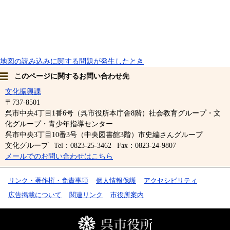
地図の読み込みに関する問題が発生したとき
このページに関するお問い合わせ先
文化振興課
〒737-8501
呉市中央4丁目1番6号（呉市役所本庁舎8階）社会教育グループ・文
化グループ・青少年指導センター
呉市中央3丁目10番3号（中央図書館3階）市史編さんグループ
文化グループ
Tel：0823-25-3462
Fax：0823-24-9807
メールでのお問い合わせはこちら
リンク・著作権・免責事項
個人情報保護
アクセシビリティ
広告掲載について
関連リンク
市役所案内