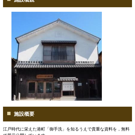
施設概要
江戸時代に栄えた港町「御手洗」を知るうえで貴重な資料を，無料