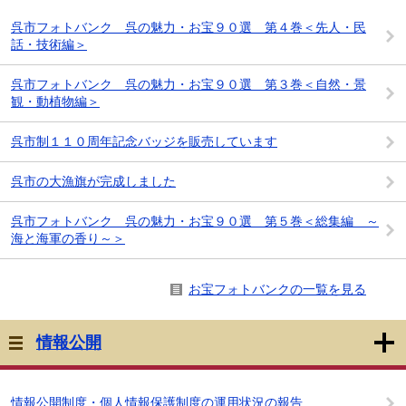
呉市フォトバンク 呉の魅力・お宝９０選 第４巻＜先人・民
話・技術編＞
呉市フォトバンク 呉の魅力・お宝９０選 第３巻＜自然・景
観・動植物編＞
呉市制１１０周年記念バッジを販売しています
呉市の大漁旗が完成しました
呉市フォトバンク 呉の魅力・お宝９０選 第５巻＜総集編 ～
海と海軍の香り～＞
お宝フォトバンクの一覧を見る
情報公開
情報公開制度・個人情報保護制度の運用状況の報告