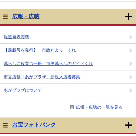
広報・広聴
報道発表資料
【最新号を発行】 市政だより くれ
暮らしに役立つ一冊！市民暮らしのガイドくれ
市営店舗「あがプラザ」新規入店者募集
あがプラザについて
広報・広聴の一覧を見る
お宝フォトバンク