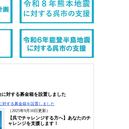
金に対する募金箱を設置しました
に対する募金箱を設置しました
（2025年9月10日更新）
【呉でチャレンジする方へ】あなたのチ
ャレンジを支援します！