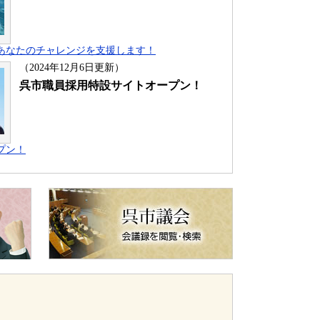
あなたのチャレンジを支援します！
（2024年12月6日更新）
呉市職員採用特設サイトオープン！
プン！