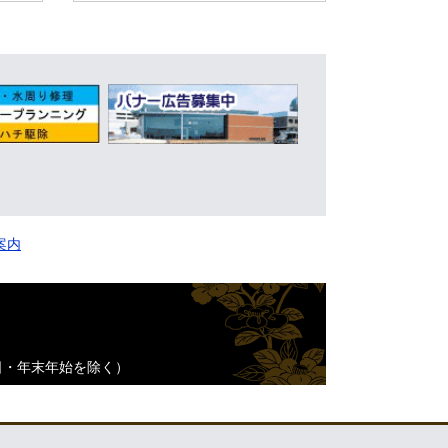
案内
日・年末年始を除く）