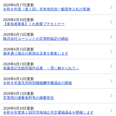
2026年6月17日更新
令和８年度（第１回）市有地売却一般競争入札の実施
2026年6月16日更新
【参加者募集】くれ創業プチセミナー
2026年6月15日更新
株式会社ユーシンとの災害時協定の締結
2026年6月15日更新
蔵本通り屋台の新規出店者を募集します
2026年6月13日更新
南薫造記念館所蔵作品展 ～雲に魅せられて～
2026年6月12日更新
令和８年度呉市特別職報酬等審議会の開催
2026年6月12日更新
災害用の備蓄食料等の備蓄状況
2026年6月10日更新
令和８年度第１回呉市地域公共交通協議会を開催します