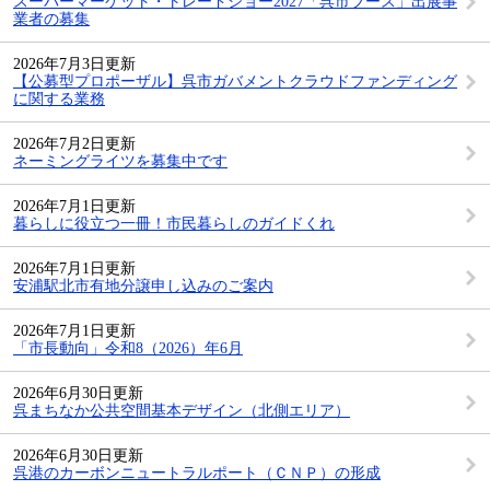
スーパーマーケット・トレードショー2027「呉市ブース」出展事
業者の募集
2026年7月3日更新
【公募型プロポーザル】呉市ガバメントクラウドファンディング
に関する業務
2026年7月2日更新
ネーミングライツを募集中です
2026年7月1日更新
暮らしに役立つ一冊！市民暮らしのガイドくれ
2026年7月1日更新
安浦駅北市有地分譲申し込みのご案内
2026年7月1日更新
「市長動向」令和8（2026）年6月
2026年6月30日更新
呉まちなか公共空間基本デザイン（北側エリア）
2026年6月30日更新
呉港のカーボンニュートラルポート（ＣＮＰ）の形成