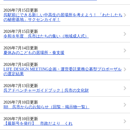
2026年7月15日更新
呉駅前にできる新しい中高生の居場所を考えよう！ 「わたしたち
の秘密基地」サクセンカイギ！
2026年7月15日更新
令和８年度 呉市はたちの集い（地域成人式）
2026年7月14日更新
夏休みのこどもの居場所・食支援
2026年7月14日更新
LIFE DESIGN MEETING企画・運営委託業務公募型プロポーザル
の選定結果
2026年7月13日更新
呉アドベンチャーガイドブック｜呉市の文化財
2026年7月10日更新
R8 呉市からのお知らせ（回覧・掲示物一覧）
2026年7月10日更新
【最新号を発行】 市政だより くれ