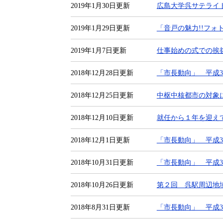
2019年1月30日更新
広島大学呉サテライ
2019年1月29日更新
「音戸の魅力!!フ
2019年1月7日更新
仕事始めの式での挨拶
2018年12月28日更新
「市長動向」 平成30
2018年12月25日更新
中枢中核都市の対象
2018年12月10日更新
就任から１年を迎えて
2018年12月1日更新
「市長動向」 平成30
2018年10月31日更新
「市長動向」 平成30
2018年10月26日更新
第２回 呉駅周辺地
2018年8月31日更新
「市長動向」 平成30