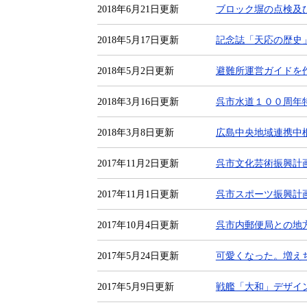
2018年6月21日更新
ブロック塀の点検及
2018年5月17日更新
記念誌「天応の歴史
2018年5月2日更新
避難所運営ガイドを
2018年3月16日更新
呉市水道１００周年
2018年3月8日更新
広島中央地域連携中
2017年11月2日更新
呉市文化芸術振興計
2017年11月1日更新
呉市スポーツ振興計
2017年10月4日更新
呉市内郵便局との地
2017年5月24日更新
可愛くなった。増え
2017年5月9日更新
戦艦「大和」デザイ