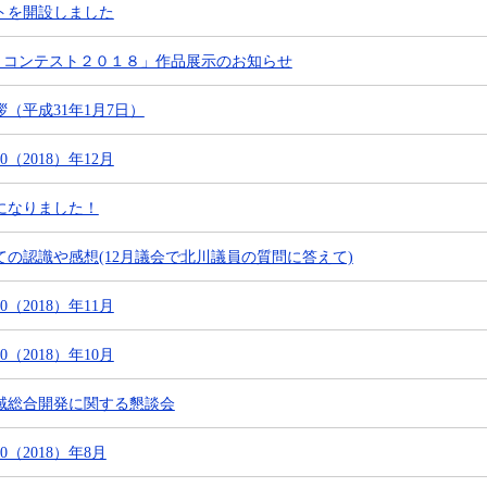
トを開設しました
ォトコンテスト２０１８」作品展示のお知らせ
（平成31年1月7日）
（2018）年12月
になりました！
の認識や感想(12月議会で北川議員の質問に答えて)
（2018）年11月
（2018）年10月
域総合開発に関する懇談会
（2018）年8月